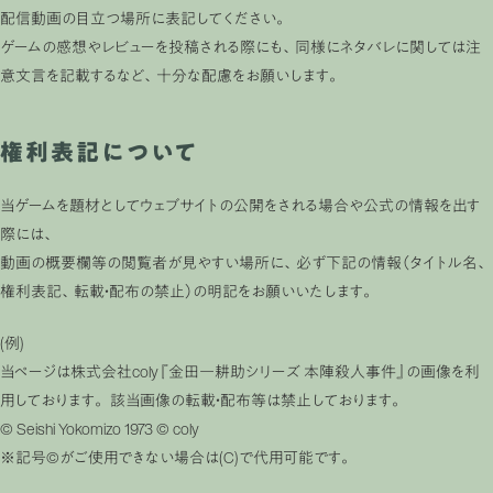
配信動画の目立つ場所に表記してください。
ゲームの感想やレビューを投稿される際にも、同様にネタバレに関しては注
意文言を記載するなど、十分な配慮をお願いします。
権利表記について
当ゲームを題材としてウェブサイトの公開をされる場合や公式の情報を出す
際には、
動画の概要欄等の閲覧者が見やすい場所に、必ず下記の情報（タイトル名、
権利表記、転載・配布の禁止）の明記をお願いいたします。
(例)
当ページは株式会社coly『金田一耕助シリーズ 本陣殺人事件』の画像を利
用しております。 該当画像の転載・配布等は禁止しております。
© Seishi Yokomizo 1973 © coly
※記号©がご使用できない場合は(C)で代用可能です。