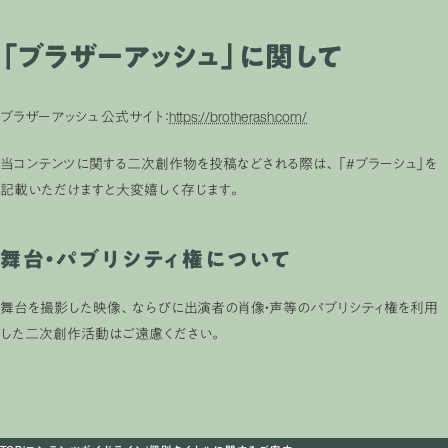
「ブラザーアッシュ」に関して
ブラザーアッシュ 公式サイト：
https://brotherash.com/
当コンテンツに関する二次創作物を投稿などされる際は、「#ブラーシュ」を
記載いただけますと大変嬉しく存じます。
舞台・パブリシティ権について
舞台を撮影した映像、ならびに出演者の肖像・声等のパブリシティ権を利用
した二次創作活動はご遠慮ください。