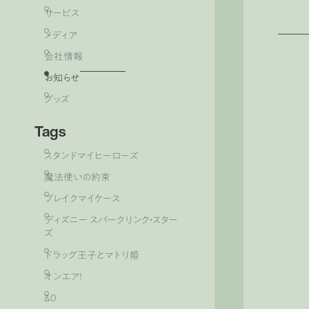
サービス
メディア
会社情報
お知らせ
グッズ
Tags
スタンドマイヒーローズ
魔法使いの約束
ブレイクマイケース
ディズニー スパークリンク・スター
ズ
ドラッグ王子とマトリ姫
オンエア！
&0