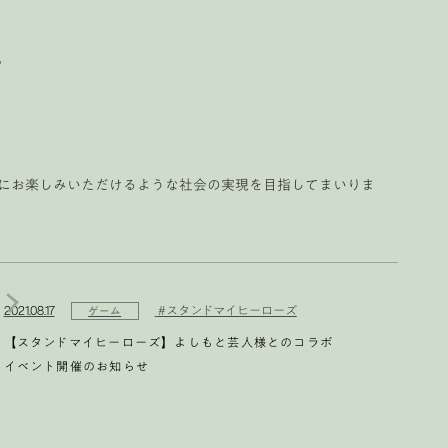
。
にお楽しみいただけるような社会の実現を目指してまいりま
2021.08.17
#スタンドマイヒーローズ
ゲーム
【スタンドマイヒーローズ】よしもと芸人様とのコラボ
イベント開催のお知らせ