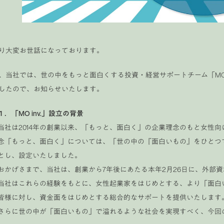
り大変お世話になっております。
、当社では、世の中をもっと面白くする投資・経営サポートチーム「MO 
したので、お知らせいたします。
１．「MO inv.」設立の背景
当社は2014年の創業以来、「もっと、面白く」の企業理念のもと女性
念「もっと、面白く」については、「世の中の『面白いもの』をひとつ
とし、設定いたしました。
おかげさまで、当社は、創業から7年後にあたる本年2月26日に、外部
当社はこれらの経験をもとに、女性起業家をはじめとする、より「面白
皆様に対し、資金面をはじめとする総合的なサポートを提供いたします。「
さらに世の中が「面白いもの」で溢れるような社会を実現すべく、今回