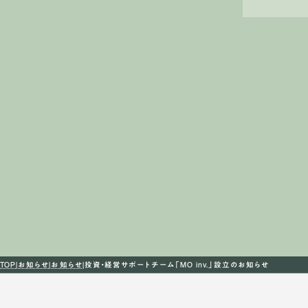
TOP
お知らせ
お知らせ
投資・経営サポートチーム「MO inv.」設立のお知らせ