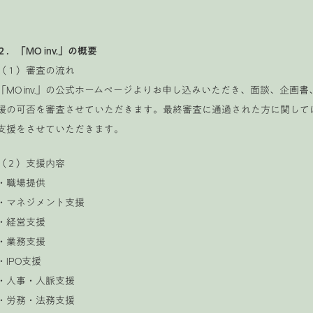
２．「MO inv.」の概要
（１）審査の流れ
「MO inv.」の公式ホームページよりお申し込みいただき、面談、企
援の可否を審査させていただきます。最終審査に通過された方に関して
支援をさせていただきます。
（２）支援内容
・職場提供
・マネジメント支援
・経営支援
・業務支援
・IPO支援
・人事・人脈支援
・労務・法務支援