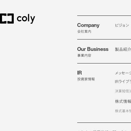
Company
ビジョン
会社案内
Our Business
製品紹
事業内容
IR
メッセー
投資家情報
IRライブ
決算短信
株式情
株式基本