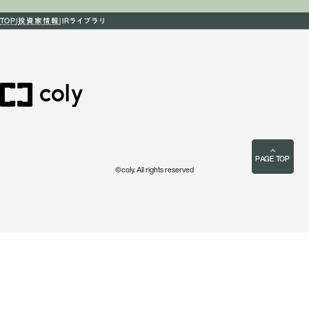
TOP
投資家情報
IRライブラリ
PAGE TOP
©coly. All rights reserved