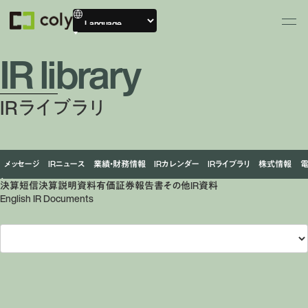
IR library
IRライブラリ
メッセージ
IRニュース
業績・財務情報
IRカレンダー
IRライブラリ
株式情報
決算短信
決算説明資料
有価証券報告書
その他IR資料
English IR Documents