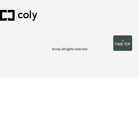
PAGE TOP
©coly. All rights reserved