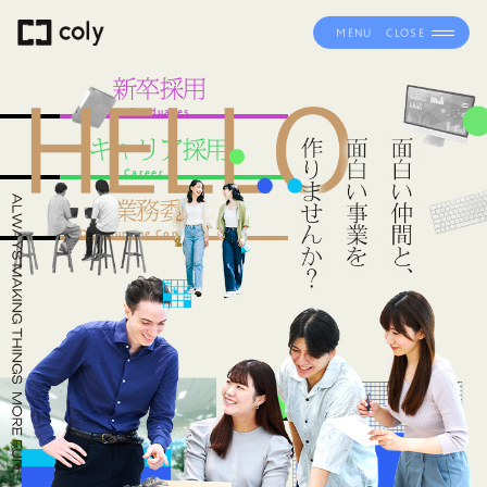
MENU
CLOSE
新卒採用
New Graduates
キャリア採用
Career
業務委託
Outsourcing Contract