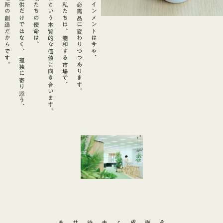
確かな居場所の創造だからです。
面白さの提供だけではなく、 孤独に寄り添う、
なぜなら私たちの使命は、
信頼や愛着という本質的な価値に向き合います。
だからこそ私たちは、飽和する市場で、
嗜好品から必需品に変わりつつあります。
エンターテインメントは今や、