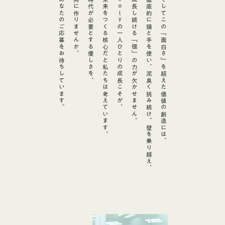
あなたのご応募をお待ちしています。
共に作りませんか。
時代が必要とする優しさを、
未来をつくる核心だと私たちは考えています。
ｃｏｌｙの一人ひとりの成長こそが、
成長し続ける「個」の力が欠かせません。
徹底的に頭と手を使い、泥臭く挑み続け、壁を乗り越え、
そしてこの「面白さ」を超えた価値の創造には、