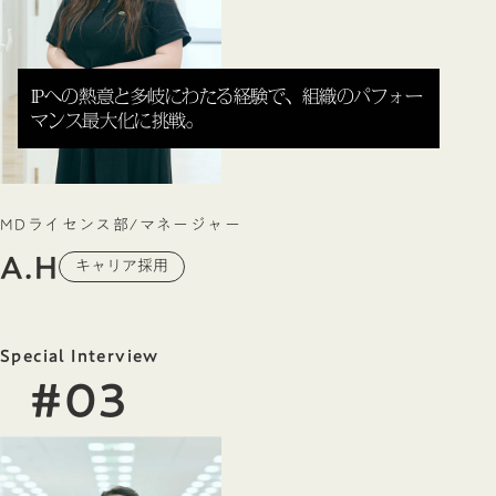
IPへの熱意と多岐にわたる経験で、組織のパフォー
マンス最大化に挑戦。
MDライセンス部/マネージャー
A.H
キャリア採用
Special Interview
#03