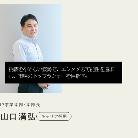
挑戦をやめない姿勢で、エンタメの可能性を追求
し、市場のトップランナーを目指す。
IP事業本部/本部長
山口満弘
キャリア採用