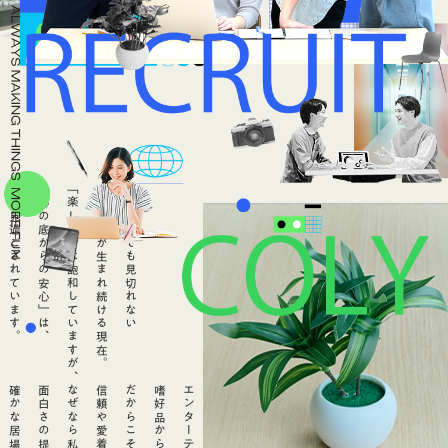
実は見過ごされています。
「心の底からの安心」は、
「楽しさ」は飽和していますが、
エンタメが生まれ続ける現在。
一生かけても見切れない