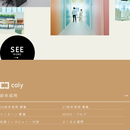
SEE
MORE
→
新卒採用
→
26新卒採用 募集
27新卒採用 募集
インターン 募集
NEWS・ブログ
社員インタビュー・対談
よくある質問