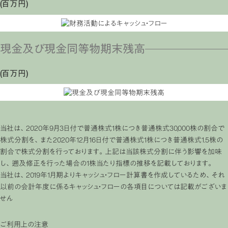
(百万円)
現金及び現金同等物期末残高
(百万円)
当社は、2020年9月3日付で普通株式1株につき普通株式30,000株の割合で
株式分割を、また2020年12月16日付で普通株式1株につき普通株式1.5株の
割合で株式分割を行っております。上記は当該株式分割に伴う影響を加味
し、遡及修正を行った場合の1株当たり指標の推移を記載しております。
当社は、2019年1月期よりキャッシュ・フロー計算書を作成しているため、それ
以前の会計年度に係るキャッシュ・フローの各項目については記載がございま
せん
ご利用上の注意