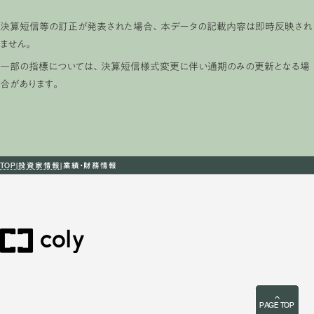
決算短信等の訂正が発表された場合、本データの記載内容は即時反映され
ません。
一部の指標については、決算短信様式変更に伴い通期のみの更新となる場
合があります。
TOP
投資家情報
業績・財務情報
PAGE TOP