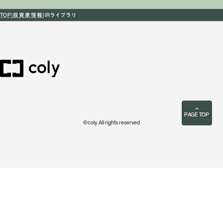
TOP
投資家情報
IRライブラリ
PAGE TOP
©coly. All rights reserved