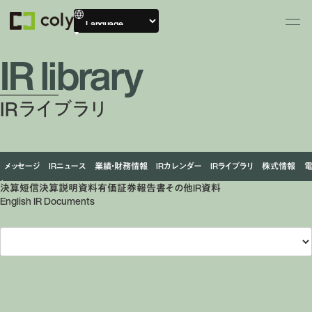
IR library
IRライブラリ
メッセージ
IRニュース
業績・財務情報
IRカレンダー
IRライブラリ
株式情報
決算短信
決算説明資料
有価証券報告書
その他IR資料
English IR Documents