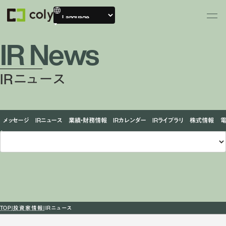
IR News
IRニュース
メッセージ
IRニュース
業績・財務情報
IRカレンダー
IRライブラリ
株式情報
TOP
投資家情報
IRニュース