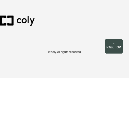
PAGE TOP
©coly. All rights reserved