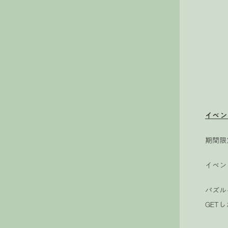
イベント
期間限定
イベン
パズル
GET