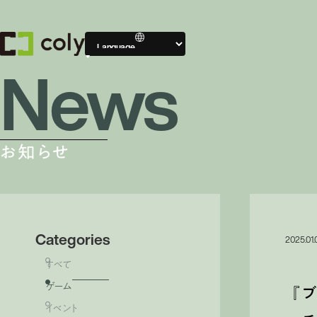
News
Compa
会社案内
お知らせ
会社案内TOP
Categories
2025.01.
すべて
ゲーム
『ブ
イベント