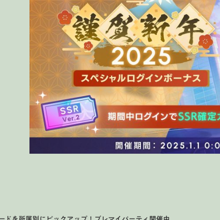
ードを所属別にピックアップ
！ブレマイパーティ開催中