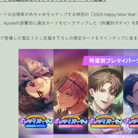
カードの出現率がめちゃめちゃアップする特別の「2025 Happy New 
、Aporiaの部署別に過去カードをピックアップした〈所属別ガチャ〉を
周年で登場した雪広うたこ氏描き下ろしの限定カードもラインナップに含