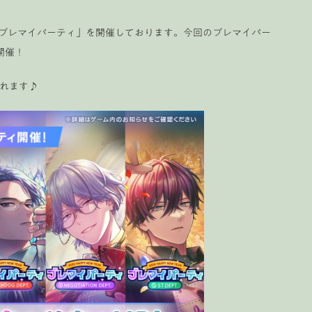
Year! ブレマイパーティ」を開催しております。今回のブレマイパー
開催！
まれます♪