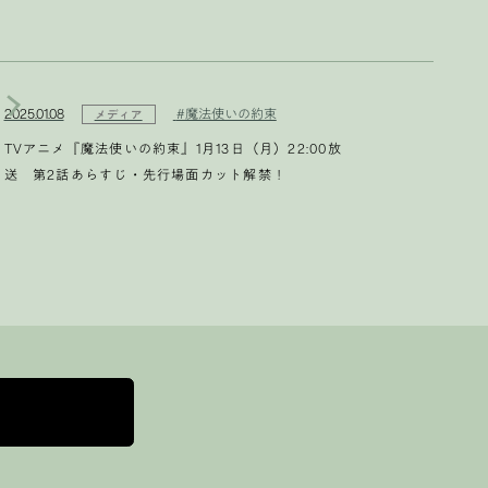
2025.01.08
#魔法使いの約束
メディア
TVアニメ『魔法使いの約束』1月13日（月）22:00放
送 第2話あらすじ・先行場面カット解禁！