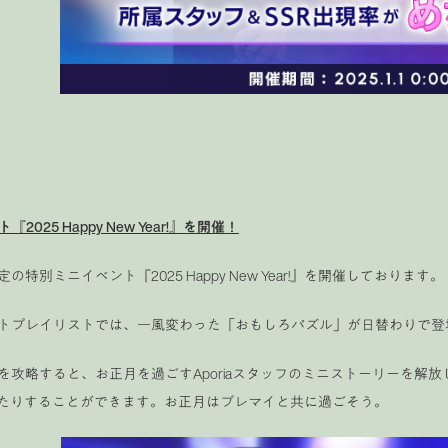
『2025 Happy New Year!』を開催！
の特別ミニイベント『2025 Happy New Year!』を開催しております。
トプレイリストでは、一風変わった「おもしろパズル」が日替わりで登
を攻略すると、お正月を過ごすAporiaスタッフのミニストーリーを解
したりすることができます。お正月はブレマイと共に過ごそう。