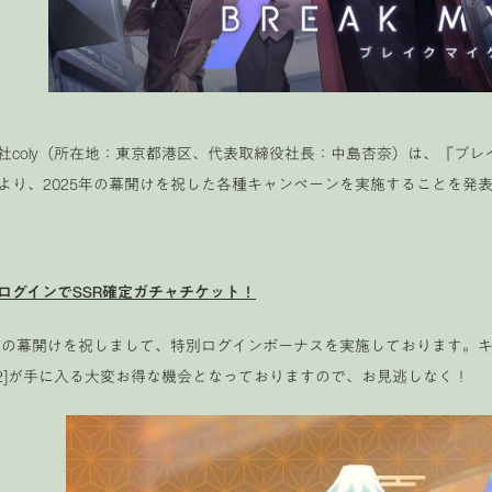
社coly（所在地：東京都港区、代表取締役社長：中島杏奈）は、『ブレイ
より、2025年の幕開けを祝した各種キャンペーンを実施することを発
ログインでSSR確定ガチャチケット
！
5年の幕開けを祝しまして、特別ログインボーナスを実施しております。
er.2]が手に入る大変お得な機会となっておりますので、お見逃しなく！