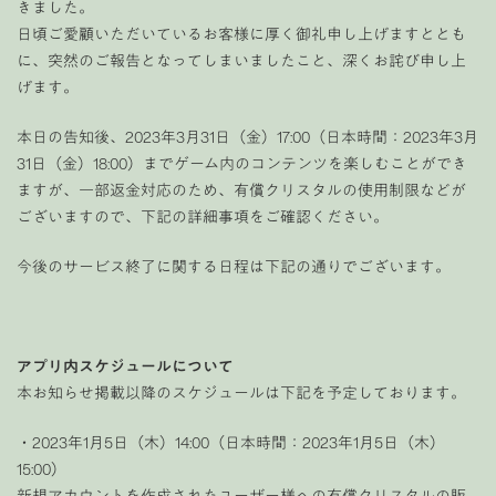
きました。
日頃ご愛顧いただいているお客様に厚く御礼申し上げますととも
に、突然のご報告となってしまいましたこと、深くお詫び申し上
げます。
本日の告知後、2023年3月31日（金）17:00（日本時間：2023年3月
31日（金）18:00）までゲーム内のコンテンツを楽しむことができ
ますが、一部返金対応のため、有償クリスタルの使用制限などが
ございますので、下記の詳細事項をご確認ください。
今後のサービス終了に関する日程は下記の通りでございます。
アプリ内スケジュールについて
本お知らせ掲載以降のスケジュールは下記を予定しております。
・2023年1月5日（木）14:00（日本時間：2023年1月5日（木）
15:00）
新規アカウントを作成されたユーザー様への有償クリスタルの販