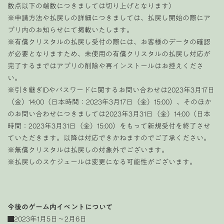
数点以下の端数につきましては切り上げとなります）
※申請方法や払戻しの詳細につきましては、払戻し開始の際にア
プリ内のお知らせにて掲載いたします。
※有償クリスタルの払戻し受付の際には、お客様のデータの確認
が必要となりますため、未使用の有償クリスタルの払戻し対応が
完了するまではアプリの削除や再インストールはお控えくださ
い。
※引き継ぎIDやパスワードに関するお問い合わせは2023年3月17日
（金）14:00（日本時間：2023年3月17日（金）15:00）、そのほか
のお問い合わせにつきましては2023年3月31日（金）14:00（日本
時間：2023年3月31日（金）15:00）をもって新規受付を終了させ
ていただきます。以降は対応できかねますのでご了承ください。
※無償クリスタルは払戻しの対象外でございます。
※払戻しのスケジュールは変更になる可能性がございます。
今後のゲーム内イベントについて
■2023年1月5日〜2月6日