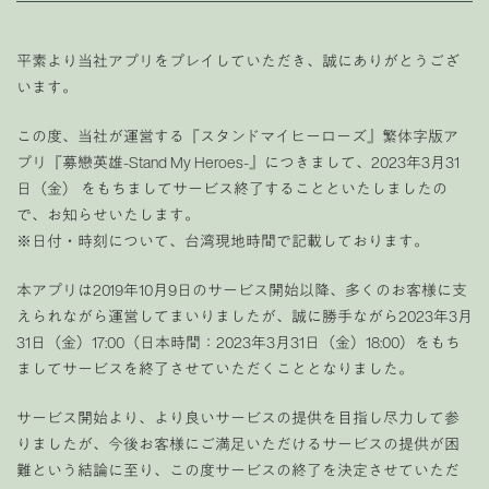
平素より当社アプリをプレイしていただき、誠にありがとうござ
います。
この度、当社が運営する『スタンドマイヒーローズ』繁体字版ア
プリ『募戀英雄-Stand My Heroes-』につきまして、2023年3月31
日（金） をもちましてサービス終了することといたしましたの
で、お知らせいたします。
※日付・時刻について、台湾現地時間で記載しております。
本アプリは2019年10月9日のサービス開始以降、多くのお客様に支
えられながら運営してまいりましたが、誠に勝手ながら2023年3月
31日（金）17:00（日本時間：2023年3月31日（金）18:00）をもち
ましてサービスを終了させていただくこととなりました。
サービス開始より、より良いサービスの提供を目指し尽力して参
りましたが、今後お客様にご満足いただけるサービスの提供が困
難という結論に至り、この度サービスの終了を決定させていただ