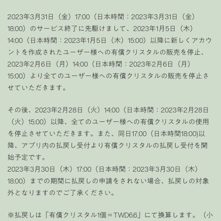
2023年3月31日（金）17:00（日本時間：2023年3月31日（金）
18:00）のサービス終了に先駆けまして、2023年1月5日（木）
14:00（日本時間：2023年1月5日（木）15:00）以降に新しくアカウ
ントを作成されたユーザー様への有償クリスタルの販売を停止、
2023年2月6日（月）14:00（日本時間：2023年2月6日（月）
15:00）より全てのユーザー様への有償クリスタルの販売を停止さ
せていただきます。
その後、2023年2月28日（火）14:00（日本時間：2023年2月28日
（火）15:00）以降、全てのユーザー様への有償クリスタルの使用
を停止させていただきます。また、同日17:00（日本時間18:00)以
降、アプリ内の払戻し受付より有償クリスタルの払戻し受付を開
始予定です。
2023年3月30日（木）17:00（日本時間：2023年3月30日（木）
18:00）までの期間に払戻しの申請をされない場合、払戻しの対象
外となりますのでご了承ください。
※払戻しは「有償クリスタル1個＝TWD6.6」にて換算します。（小