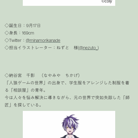
◇誕生日：9月17日
◇身長：169cm
◇Twitter：
@minamorikanade
◇担当イラストレーター：ねずと 様(
@nezuto_
)
◇納谷宮 千影 （なやみや ちかげ）
「人狼ゲームの世界」の出身で、学生服をアレンジした制服を着
る「相談屋」の青年。
今は人々を悩み解決に導きながら、元の世界で突如失踪した「師
匠」を探している。