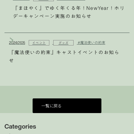
『まほやく』でゆく年くる年！NewYear！ホリ
デーキャンペーン実施のお知らせ
2024.01.05
#魔法使いの約束
イベント
グッズ
『魔法使いの約束』キャストイベントのお知ら
せ
一覧に戻る
Categories