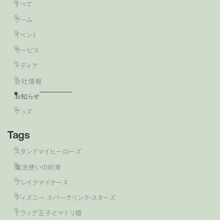
すべて
ゲーム
イベント
サービス
メディア
会社情報
お知らせ
グッズ
Tags
スタンドマイヒーローズ
魔法使いの約束
ブレイクマイケース
ディズニー スパークリンク・スターズ
ドラッグ王子とマトリ姫