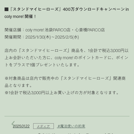
■『スタンドマイヒーローズ』400万ダウンロードキャンペーン in
coly more! 開催！
開催店舗：coly more! 池袋PARCO店・心斎橋PARCO店
開催期間：2025/1/30(木)〜2025/2/5(水)
店内の『スタンドマイヒーローズ』商品を、1会計で税込3,000円以
上お会計いただいた方に、coly more! のポイントカードに、ポイン
トをプラスで1個プレゼントいたします。
※対象商品は店内で販売中の『スタンドマイヒーローズ』関連商
品となります。
※1会計で税込3,000円以上お買い上げの方が対象となります。
2025.01.22
#魔法使いの約束
メディア