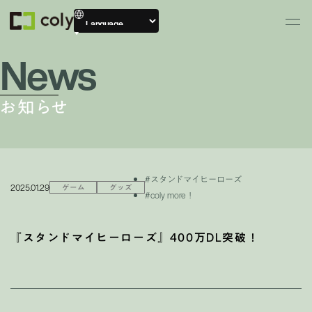
News
お知らせ
#スタンドマイヒーローズ
2025.01.29
ゲーム
グッズ
#coly more！
『スタンドマイヒーローズ』400万DL突破！