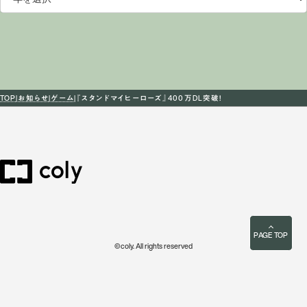
TOP
お知らせ
ゲーム
『スタンドマイヒーローズ』400万DL突破！
PAGE TOP
©coly. All rights reserved