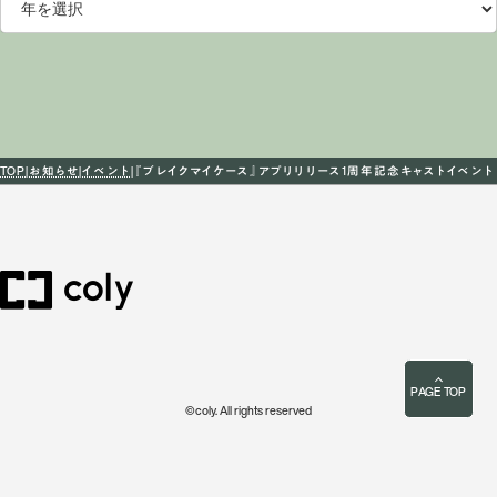
TOP
お知らせ
イベント
『ブレイクマイケース』アプリリリース1周年記念キャストイベント『ブレイクマ
PAGE TOP
©coly. All rights reserved