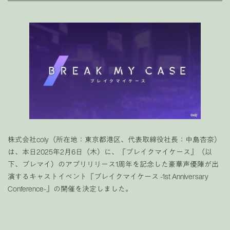
株式会社coly（所在地：東京都港区、代表取締役社長：中島杏奈）
は、本日2025年2月6日（木）に、『ブレイクマイケース』（以
下、ブレマイ）のアプリリリース1周年を記念した豪華声優陣が出
演するキャストイベント『ブレイクマイケース -1st Anniversary
Conference-』の開催を決定しました。