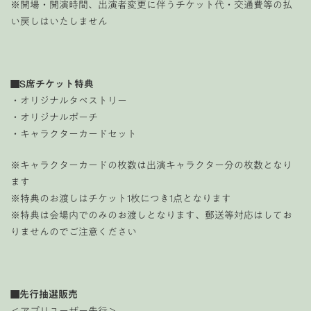
※開場・開演時間、出演者変更に伴うチケット代・交通費等の払
い戻しはいたしません
■S席チケット特典
・オリジナルタペストリー
・オリジナルポーチ
・キャラクターカードセット
※キャラクターカードの枚数は出演キャラクター分の枚数となり
ます
※特典のお渡しはチケット1枚につき1点となります
※特典は会場内でのみのお渡しとなります、郵送等対応はしてお
りませんのでご注意ください
■先行抽選販売
＜アプリユーザー先行＞