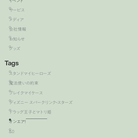
イベント
サービス
メディア
会社情報
お知らせ
グッズ
Tags
スタンドマイヒーローズ
魔法使いの約束
ブレイクマイケース
ディズニー スパークリンク・スターズ
ドラッグ王子とマトリ姫
オンエア！
&0