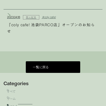
2023.04.18
#coly cafe!
サービス
『coly cafe! 池袋PARCO店』オープンのお知ら
せ
一覧に戻る
Categories
すべて
ゲーム