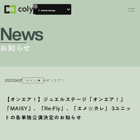
News
お知らせ
2023.04.07
#オンエア！
イベント
【オンエア！】ジュエルステージ「オンエア！」
「MAISY」、「Re:Fly」、「エメ☆カレ」 3ユニッ
トの各単独公演決定のお知らせ