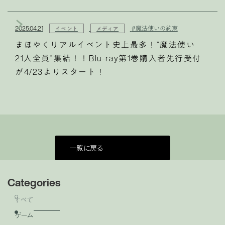
2025.04.21
#魔法使いの約束
イベント
メディア
まほやくリアルイベント史上最多！”魔法使い
21人全員”集結！！Blu-ray第1巻購入者先行受付
が4/23よりスタート！
一覧に戻る
Categories
すべて
ゲーム