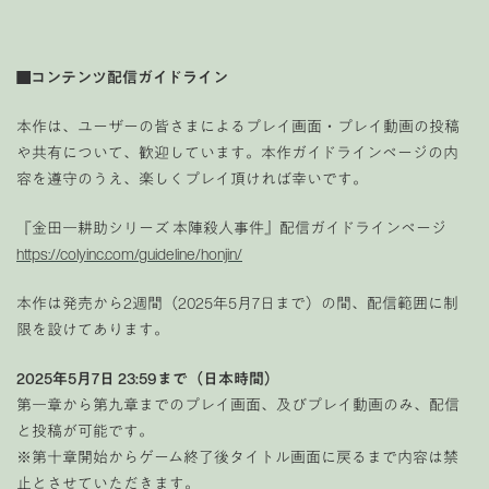
■コンテンツ配信ガイドライン
本作は、ユーザーの皆さまによるプレイ画面・プレイ動画の投稿
や共有について、歓迎しています。本作ガイドラインページの内
容を遵守のうえ、楽しくプレイ頂ければ幸いです。
『金田一耕助シリーズ 本陣殺人事件』配信ガイドラインページ
https://colyinc.com/guideline/honjin/
本作は発売から2週間（2025年5月7日まで）の間、配信範囲に制
限を設けてあります。
2025年5月7日 23:59まで（日本時間）
第一章から第九章までのプレイ画面、及びプレイ動画のみ、配信
と投稿が可能です。
※第十章開始からゲーム終了後タイトル画面に戻るまで内容は禁
止とさせていただきます。