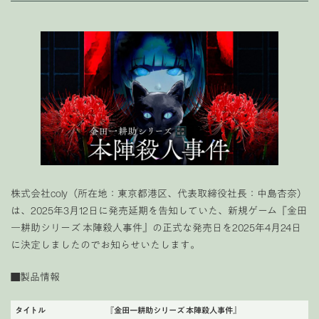
株式会社coly（所在地：東京都港区、代表取締役社長：中島杏奈）
は、2025年3月12日に発売延期を告知していた、新規ゲーム『金田
一耕助シリーズ 本陣殺人事件』の正式な発売日を2025年4月24日
に決定しましたのでお知らせいたします。
■製品情報
タイトル
『金田一耕助シリーズ 本陣殺人事件』