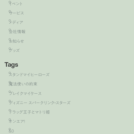
イベント
サービス
メディア
会社情報
お知らせ
グッズ
Tags
スタンドマイヒーローズ
魔法使いの約束
ブレイクマイケース
ディズニー スパークリンク・スターズ
ドラッグ王子とマトリ姫
オンエア！
&0