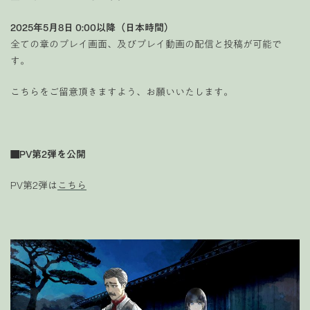
2025年5月8日 0:00以降（日本時間）
全ての章のプレイ画面、及びプレイ動画の配信と投稿が可能で
す。
こちらをご留意頂きますよう、お願いいたします。
■PV第2弾を公開
PV第2弾は
こちら