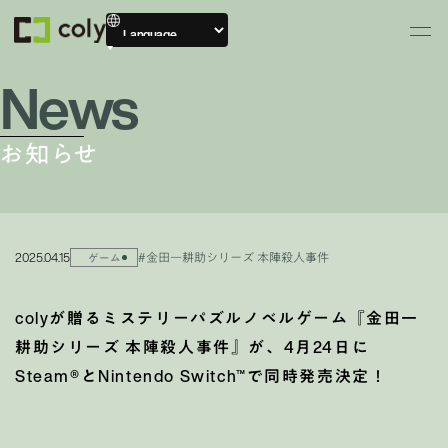
News
お知らせ
2025.04.15
#金田一耕助シリーズ 本陣殺人事件
ゲーム
colyが贈るミステリーパズルノベルゲーム『金田一
耕助シリーズ 本陣殺人事件』が、4月24日に
Steam®︎とNintendo Switch™で同時発売決定！