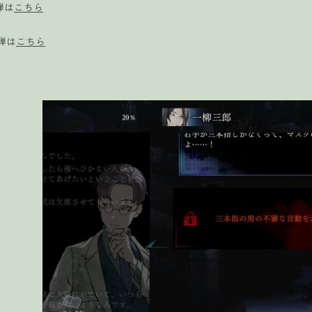
弾は
こちら
2弾は
こちら