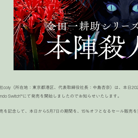
社coly（所在地：東京都港区、代表取締役社長：中島杏奈）は、本日2025
tendo Switch™にて発売を開始しましたのでお知らせいたします。
売を記念して、本日から5月7日の期間を、15％オフとなるセール販売