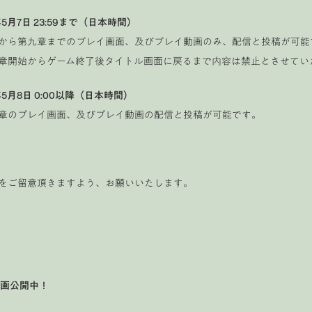
年5月7日 23:59まで（日本時間）
から第九章までのプレイ画面、及びプレイ動画のみ、配信と投稿が可能
章開始からゲーム終了後タイトル画面に戻るまで内容は禁止とさせてい
年5月8日 0:00以降（日本時間）
章のプレイ画面、及びプレイ動画の配信と投稿が可能です。
をご留意頂きますよう、お願いいたします。
動画公開中！