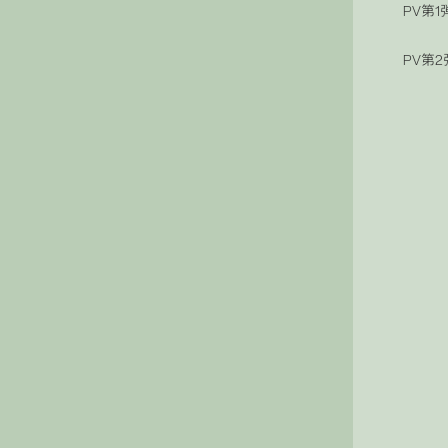
PV第1
PV第