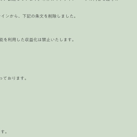
ラインから、下記の条文を削除しました。
能を利用した収益化は禁止いたします。
っております。
ます。