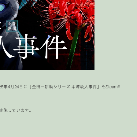
年4月24日に『金田一耕助シリーズ 本陣殺人事件』をSteam®
を実施しています。