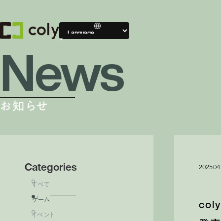
News
Compa
会社案内
お知らせ
会社案内TOP
Categories
2025.04
すべて
ゲーム
co
イベント