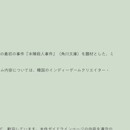
助の最初の事件『本陣殺人事件』（角川文庫）を題材とした、ミ
ゲーム内容については、韓国のインディーゲームクリエイター・
て、歓迎しています。本作ガイドラインページの内容を遵守の