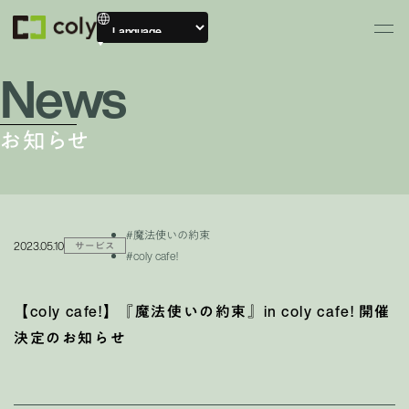
News
お知らせ
#魔法使いの約束
2023.05.10
サービス
#coly cafe!
【coly cafe!】『魔法使いの約束』in coly cafe! 開催
決定のお知らせ