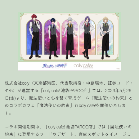
株式会社coly（東京都港区、代表取締役：中島瑞木、証券コード：
4175）が運営する『coly cafe! 池袋PARCO店』では、2023年5月26
日(金)より、魔法使いと心を繋ぐ育成ゲーム『魔法使いの約束』と
のコラボカフェ『魔法使いの約束』 in coly cafe!を開催いたしま
す。
コラボ開催期間中、『coly cafe! 池袋PARCO店』では『魔法使いの
約束』に登場するフードやデザート、育成スポットをイメージし