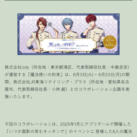
株式会社coly（所在地：東京都港区、代表取締役社長：中島杏奈）
が運営する『魔法使いの約束』は、6月3日(火)～ 6月23日(月)の期
間、株式会社JR東海リテイリング・プラス（所在地：愛知県名古
屋市、代表取締役社長：小林 創）とのコラボレーション企画を実
施いたします。
今回のコラボレーションは、2025年1月にアプリゲームで開催した
「いつか面影の笑むキッチンで」のイベントに 登場した8人の魔法