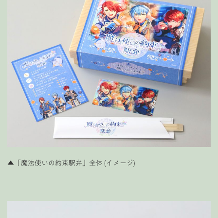
▲「魔法使いの約束駅弁」全体 (イメージ)