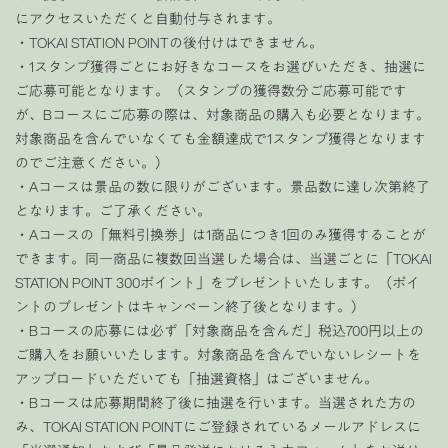
にアクセスいただくと自動付与されます。
・TOKAI STATION POINTの後付けはできません。
・1スタンプ獲得ごとにお好きなコースをお選びいただき、抽選に
ご応募可能となります。（スタンプの獲得数分ご応募可能です
が、Bコースにご応募の際は、対象商品の購入も必要となります。
対象商品を含んでいなくても金額達成で1スタンプ獲得となります
のでご注意ください。）
・Aコースは景品の数に限りがございます。景品数に達し次第終了
となります。ご了承ください。
・Aコースの「無料引換券」は1商品につき1回のみ獲得することが
できます。同一商品に複数回当選した場合は、当選ごとに「TOKAI
STATION POINT 300ポイント」をプレゼントいたします。（ポイ
ントのプレゼントはキャンペーン終了後となります。）
・Bコースの応募には必ず「対象商品を含んだ」税込700円以上の
ご購入をお願いいたします。対象商品を含んでいないレシートを
アップロードいただいても「抽選資格」はございません。
・Bコースは応募期間終了後に抽選を行います。当選された方の
み、TOKAI STATION POINTにご登録されているメールアドレスに