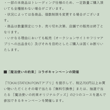
・一部の本商品はトレーディング仕様のため、一定数量ご購入頂
いても全種揃わない場合がございます。
・状況によっては各商品、個数制限を変更する場合がございま
す。
・商品は数量限定につき、売り切れ次第、店舗での販売は終了と
なります。
・いかなる理由においても転売（オークションサイトやフリマア
プリへの出品含む）及びそれを目的としたご購入は固くお断りい
たします。
■『魔法使いの約束』コラボキャンペーンの開催
「TOKAI STATION POINTアプリ」を提示して、税込700円以上お買
い物いただくとその場で当たる「無料引換券」または、抽選で当
たる 「魔法使いの約束オリジナルグッズ」の2つのコースを選んで
参加できるキャンペーンを開催します。