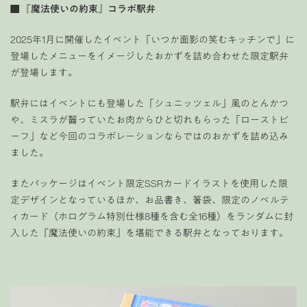
■ 『魔法使いの約束』コラボ駅弁
2025年1月に開催したイベント「いつか面影の笑むキッチンで」に
登場したメニューをイメージしたおかずを詰め合わせた限定駅弁
が登場します。
駅弁にはイベントにも登場した「シュニッツェル」風のとんかつ
や、ミスラが齧っていたお肉からひと切れもらった「ローストビ
ーフ」など今回のコラボレーションならではのおかずを詰め込み
ました。
またパッケージはイベント限定SSRカードイラストを使用した限
定デザインとなっているほか、お品書き、箸袋、限定のノベルテ
ィカード（ホログラム特別仕様8種を含む全16種）をランダムに封
入した『魔法使いの約束』を堪能できる駅弁となっております。