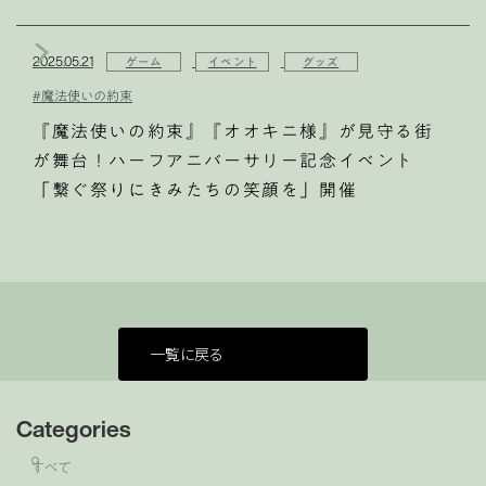
2025.05.21
ゲーム
イベント
グッズ
#魔法使いの約束
『魔法使いの約束』『オオキニ様』が見守る街
が舞台！ハーフアニバーサリー記念イベント
「繋ぐ祭りにきみたちの笑顔を」開催
一覧に戻る
Categories
すべて