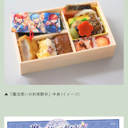
▲「魔法使いの約束駅弁」中身 (イメージ)