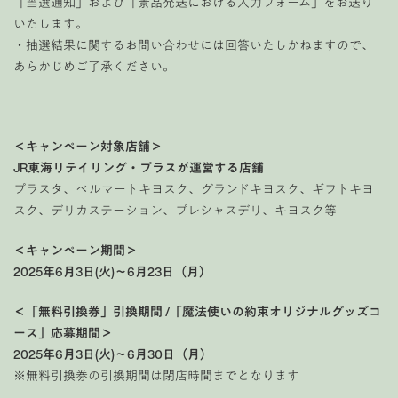
「当選通知」および「景品発送における入力フォーム」をお送り
いたします。
・抽選結果に関するお問い合わせには回答いたしかねますので、
あらかじめご了承ください。
＜キャンペーン対象店舗＞
JR
東海リテイリング・プラスが運営する店舗
プラスタ、ベルマートキヨスク、グランドキヨスク、ギフトキヨ
スク、デリカステーション、プレシャスデリ、キヨスク等
＜キャンペーン期間＞
2025
年6月3日(火)～6月23日（月）
＜「無料引換券」引換期間 /「魔法使いの約束オリジナルグッズコ
ース」応募期間＞
2025
年6月3日(火)～6月30日（月）
※無料引換券の引換期間は閉店時間までとなります