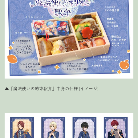
▲「魔法使いの約束駅弁」中身の仕様 (イメージ)