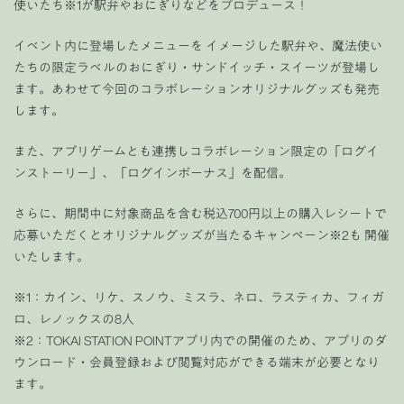
使いたち※1が駅弁やおにぎりなどをプロデュース！
イベント内に登場したメニューを イメージした駅弁や、魔法使い
たちの限定ラベルのおにぎり・サンドイッチ・スイーツが登場し
ます。あわせて今回のコラボレーションオリジナルグッズも発売
します。
また、アプリゲームとも連携しコラボレーション限定の「ログイ
ンストーリー」、「ログインボーナス」を配信。
さらに、期間中に対象商品を含む税込700円以上の購入レシートで
応募いただくとオリジナルグッズが当たるキャンペーン※2も 開催
いたします。
※1：カイン、リケ、スノウ、ミスラ、ネロ、ラスティカ、フィガ
ロ、レノックスの8人
※2：TOKAI STATION POINTアプリ内での開催のため、アプリのダ
ウンロード・会員登録および閲覧対応ができる端末が必要となり
ます。