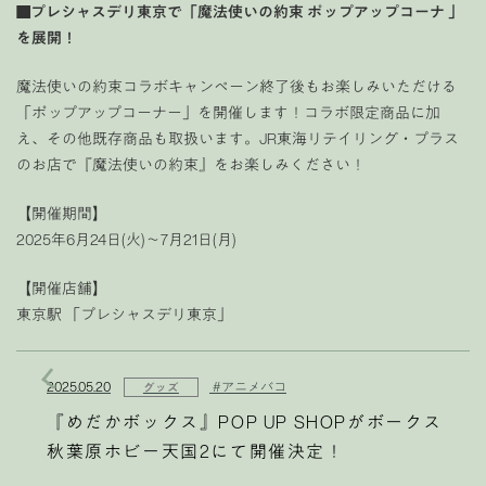
■プレシャスデリ東京で「魔法使いの約束 ポップアップコーナ 」
を展開！
魔法使いの約束コラボキャンペーン終了後もお楽しみいただける
「ポップアップコーナー」を開催します！コラボ限定商品に加
え、その他既存商品も取扱います。JR東海リテイリング・プラス
のお店で『魔法使いの約束』をお楽しみください！
【開催期間】
2025年6月24日(火)～7月21日(月)
【開催店舗】
東京駅 「プレシャスデリ東京」
2025.05.20
#アニメバコ
グッズ
『めだかボックス』POP UP SHOPがボークス
秋葉原ホビー天国2にて開催決定！