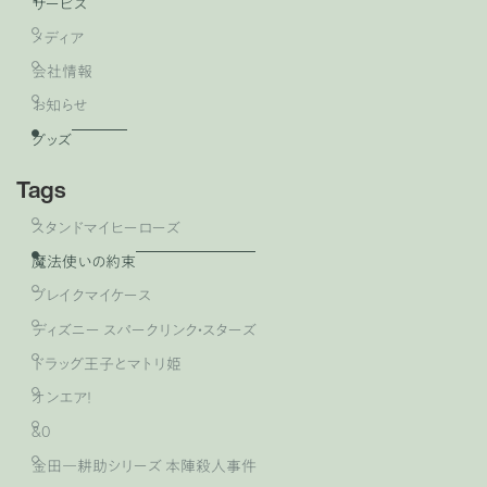
サービス
メディア
会社情報
お知らせ
グッズ
Tags
スタンドマイヒーローズ
魔法使いの約束
ブレイクマイケース
ディズニー スパークリンク・スターズ
ドラッグ王子とマトリ姫
オンエア！
&0
金田一耕助シリーズ 本陣殺人事件