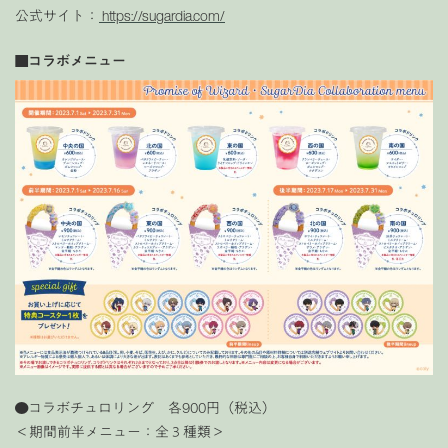
公式サイト：
https://sugardia.com/
■
コラボメニュー
●コラボチュロリング 各900円（税込）
＜期間前半メニュー：全３種類＞