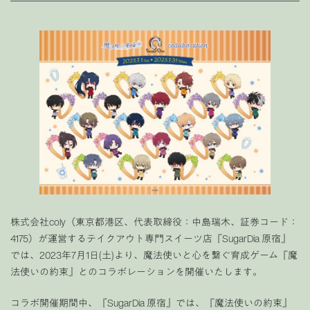
株式会社coly（東京都港区、代表取締役：中島瑞木、証券コード：
4175）が運営するテイクアウト専門スイーツ店『SugarDia 原宿』
では、2023年7月1日(土)より、魔法使いと心を繋ぐ育成ゲーム『魔
法使いの約束』とのコラボレーションを開催いたします。
コラボ開催期間中、『SugarDia 原宿』では、『魔法使いの約束』