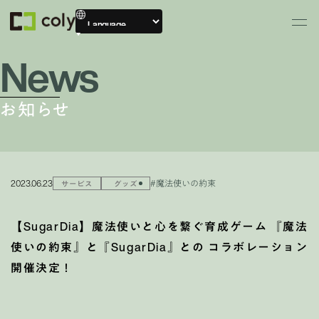
News
お知らせ
2023.06.23
#魔法使いの約束
サービス
グッズ
【SugarDia】魔法使いと心を繋ぐ育成ゲーム 『魔法
使いの約束』と『SugarDia』との コラボレーション
開催決定！