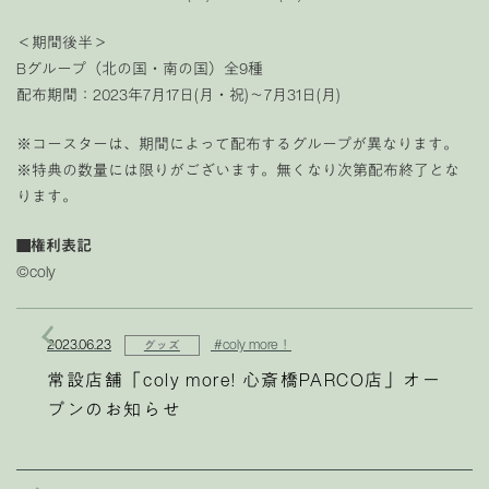
＜期間後半＞
Bグループ（北の国・南の国）全9種
配布期間：2023年7月17日(月・祝)〜7月31日(月)
※コースターは、期間によって配布するグループが異なります。
※特典の数量には限りがございます。無くなり次第配布終了とな
ります。
■
権利表記
©coly
2023.06.23
#coly more！
グッズ
常設店舗「coly more! 心斎橋PARCO店」オー
プンのお知らせ