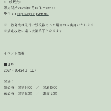
<一般販売>
販売開始:2024年8月10日(土)18:00
受付URL:
https://eplus.jp/on-air/
※一般発売は先行で残枚数あった場合のみ実施いたします
※規定枚数に達し次第終了となります
イベント概要
■日時
2024年8月24日（土）
開場：
昼公演 開場14:00 ／ 開演15:00
夜公演 開場17:30 ／ 開演18:30