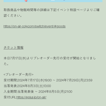
取扱商品や物販時間等の詳細は下記イベント特設ページよりご確
認ください。
https://on-air-coly.com/switch/event/#goods
チケット情報
本日7月17日(水)よりプレオーダー先行の受付が開始となりまし
た。
<プレオーダー先行>
受付期間:2024年7月17日(水)19:00 〜 2024年7月29日(月)23:59
当落発表:2024年8月3日(土)13:00
入金期間:当落発表後 〜 2024年8月5日(月)21:00
受付URL:
https://eplus.jp/on-air/