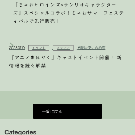
『ちゃおヒロインズ×サンリオキャラクター
ズ』スペシャルコラボ！ちゃおサマーフェステ
ィバルで先行販売！！
2025.07.19
#魔法使いの約束
イベント
メディア
『アニメまほやく』キャストイベント開催！ 新
情報を続々解禁
一覧に戻る
Categories