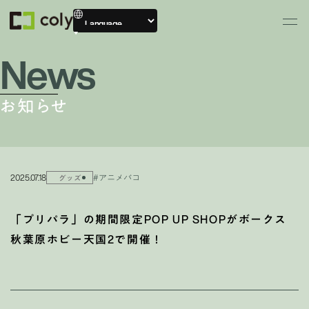
News
お知らせ
2025.07.18
#アニメバコ
グッズ
「プリパラ」の期間限定POP UP SHOPがボークス
秋葉原ホビー天国2で開催！