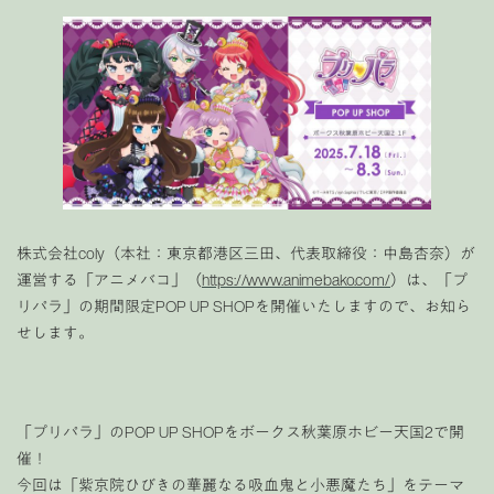
株式会社coly（本社：東京都港区三田、代表取締役：中島杏奈）が
運営する「アニメバコ」（
https://www.animebako.com/
）は、「プ
リパラ」の期間限定POP UP SHOPを開催いたしますので、お知ら
せします。
「プリパラ」のPOP UP SHOPをボークス秋葉原ホビー天国2で開
催！
今回は「紫京院ひびきの華麗なる吸血鬼と小悪魔たち」をテーマ