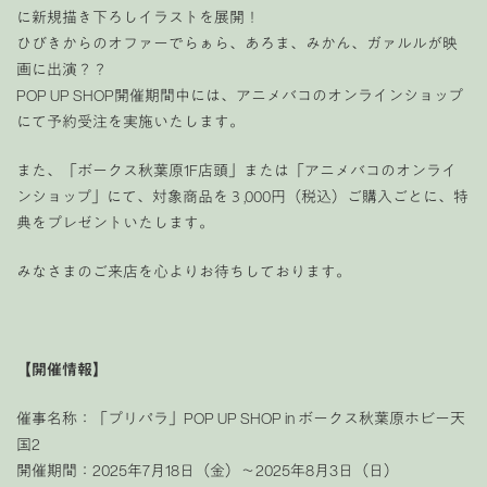
に新規描き下ろしイラストを展開！
ひびきからのオファーでらぁら、あろま、みかん、ガァルルが映
画に出演？？
POP UP SHOP開催期間中には、アニメバコのオンラインショップ
にて予約受注を実施いたします。
また、「ボークス秋葉原1F店頭」または「アニメバコのオンライ
ンショップ」にて、対象商品を３,000円（税込）ご購入ごとに、特
典をプレゼントいたします。
みなさまのご来店を心よりお待ちしております。
【開催情報】
催事名称：「プリパラ」POP UP SHOP in ボークス秋葉原ホビー天
国2
開催期間：2025年7月18日（金）〜2025年8月3日（日）