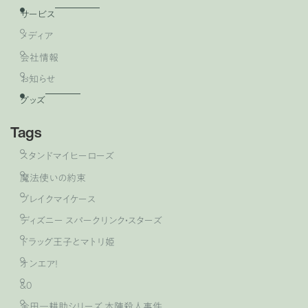
サービス
メディア
会社情報
お知らせ
グッズ
Tags
スタンドマイヒーローズ
魔法使いの約束
ブレイクマイケース
ディズニー スパークリンク・スターズ
ドラッグ王子とマトリ姫
オンエア！
&0
金田一耕助シリーズ 本陣殺人事件