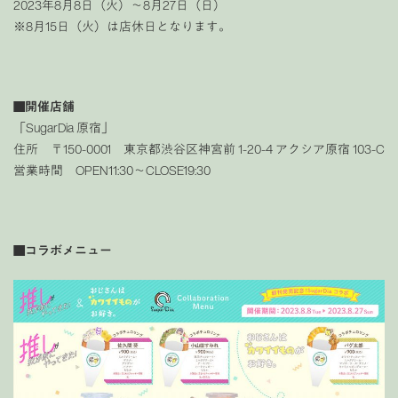
2023年8月8日（火）〜8月27日（日）
※8月15日（火）は店休日となります。
■開催店舗
「SugarDia 原宿」
住所 〒150-0001 東京都渋谷区神宮前 1-20-4 アクシア原宿 103-C
営業時間 OPEN11:30〜CLOSE19:30
■コラボメニュー