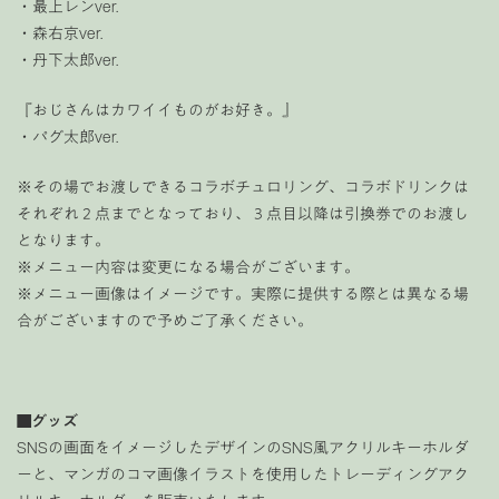
・最上レンver.
・森右京ver.
・丹下太郎ver.
『おじさんはカワイイものがお好き。』
・パグ太郎ver.
※その場でお渡しできるコラボチュロリング、コラボドリンクは
それぞれ２点までとなっており、３点目以降は引換券でのお渡し
となります。
※メニュー内容は変更になる場合がございます。
※メニュー画像はイメージです。実際に提供する際とは異なる場
合がございますので予めご了承ください。
■グッズ
SNSの画面をイメージしたデザインのSNS風アクリルキーホルダ
ーと、マンガのコマ画像イラストを使用したトレーディングアク