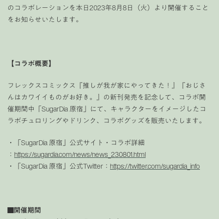
のコラボレーションを本日2023年8月8日（火）より開催すること
をお知らせいたします。
【コラボ概要】
フレックスコミックス『推しが我が家にやってきた！』『おじさ
んはカワイイものがお好き。』の新刊発売を記念して、コラボ開
催期間中「SugarDia 原宿」にて、キャラクターをイメージしたコ
ラボチュロリングやドリンク、コラボグッズを販売いたします。
・「SugarDia 原宿」公式サイト・コラボ詳細
：
https://sugardia.com/news/news_230801.html
・「SugarDia 原宿」公式Twitter：
https://twitter.com/sugardia_info
■開催期間