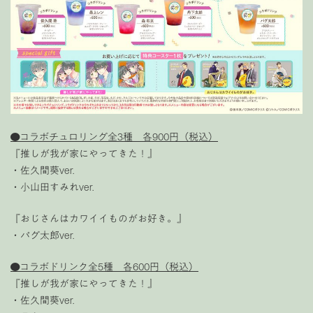
●コラボチュロリング全3種 各900円（税込）
『推しが我が家にやってきた！』
・佐久間葵ver.
・小山田すみれver.
『おじさんはカワイイものがお好き。』
・パグ太郎ver.
●コラボドリンク全5種 各600円（税込）
『推しが我が家にやってきた！』
・佐久間葵ver.