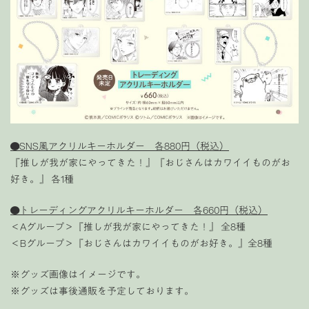
●SNS風アクリルキーホルダー 各880円（税込）
『推しが我が家にやってきた！』『おじさんはカワイイものがお
好き。』 各1種
●
トレーディングアクリルキーホルダー
各660円（税込）
＜Aグループ＞『推しが我が家にやってきた！』 全8種
＜Bグループ＞『おじさんはカワイイものがお好き。』全8種
※グッズ画像はイメージです。
※グッズは事後通販を予定しております。