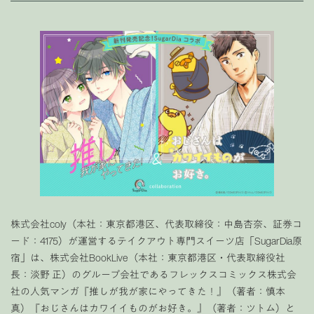
株式会社coly（本社：東京都港区、代表取締役：中島杏奈、証券コ
ード：4175）が運営するテイクアウト専門スイーツ店「SugarDia原
宿」は、株式会社BookLive（本社：東京都港区・代表取締役社
長：淡野 正）のグループ会社であるフレックスコミックス株式会
社の人気マンガ『推しが我が家にやってきた！』（著者：慎本
真）『おじさんはカワイイものがお好き。』（著者：ツトム）と