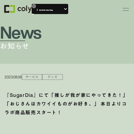
News
お知らせ
2023.08.08
サービス
グッズ
『SugarDia』にて「推しが我が家にやってきた！」
「おじさんはカワイイものがお好き。」 本日よりコ
ラボ商品販売スタート！