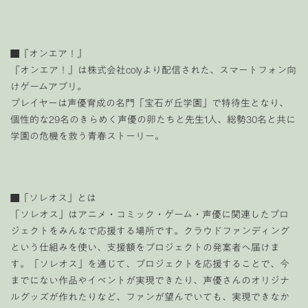
■『オンエア！』
『オンエア！』は株式会社colyより配信された、スマートフォン向
けゲームアプリ。
プレイヤーは声優育成の名門「宝石が丘学園」で特待生となり、
個性的な29名のきらめく声優の卵たちと先生1人、総勢30名と共に
学園の危機を救う青春ストーリー。
■「ソレオス」とは
「ソレオス」はアニメ・コミック・ゲーム・声優に関連したプロ
ジェクトをみんなで応援する場所です。クラウドファンディング
という仕組みを使い、支援額をプロジェクトの発案者へ届けま
す。「ソレオス」を通じて、プロジェクトを応援することで、今
までにない作品やイベントが実現できたり、声優さんのオリジナ
ルグッズが作れたりなど、ファンが望んでいても、実現できなか