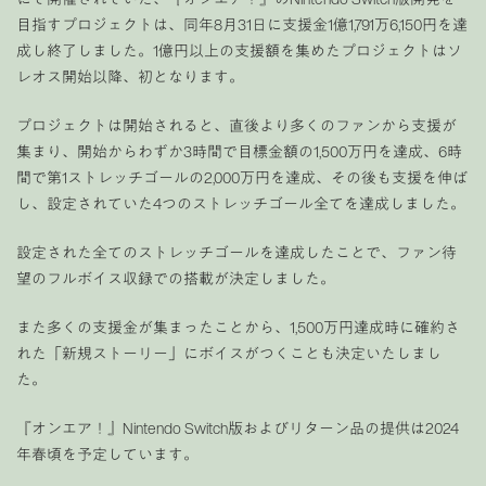
目指すプロジェクトは、同年8月31日に支援金1億1,791万6,150円を達
成し終了しました。1億円以上の支援額を集めたプロジェクトはソ
レオス開始以降、初となります。
プロジェクトは開始されると、直後より多くのファンから支援が
集まり、開始からわずか3時間で目標金額の1,500万円を達成、6時
間で第1ストレッチゴールの2,000万円を達成、その後も支援を伸ば
し、設定されていた4つのストレッチゴール全てを達成しました。
設定された全てのストレッチゴールを達成したことで、ファン待
望のフルボイス収録での搭載が決定しました。
また多くの支援金が集まったことから、1,500万円達成時に確約さ
れた「新規ストーリー」にボイスがつくことも決定いたしまし
た。
『オンエア！』Nintendo Switch版およびリターン品の提供は2024
年春頃を予定しています。