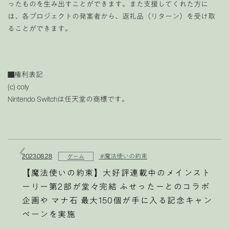
ったものを生み出すことができます。また支援してくれた方に
は、各プロジェクトの発案者から、返礼品（リターン）を受け取
ることができます。
■権利表記
(c) coly
Nintendo Switchは任天堂の商標です。
2023.08.28
#魔法使いの約束
ゲーム
【魔法使いの約束】大好評連載中のメインスト
ーリー第2部が堂々完結 ふせったーとのコラボ
企画や マナ石 最大150個が手に入る記念キャン
ペーンを実施