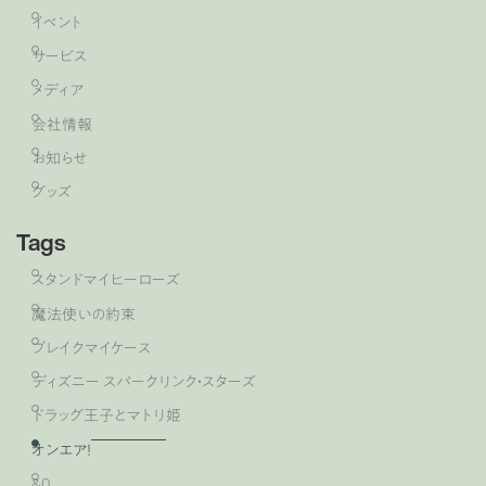
イベント
サービス
メディア
会社情報
お知らせ
グッズ
Tags
スタンドマイヒーローズ
魔法使いの約束
ブレイクマイケース
ディズニー スパークリンク・スターズ
ドラッグ王子とマトリ姫
オンエア！
&0