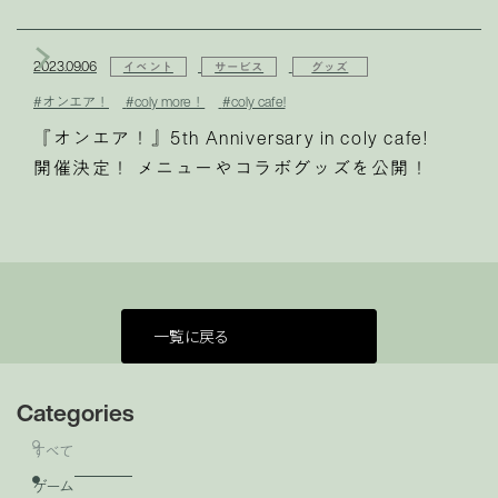
2023.09.06
イベント
サービス
グッズ
#オンエア！
#coly more！
#coly cafe!
『オンエア！』5th Anniversary in coly cafe!
開催決定！ メニューやコラボグッズを公開！
一覧に戻る
Categories
すべて
ゲーム