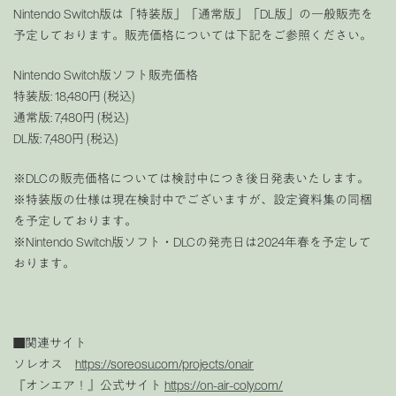
Nintendo Switch版は「特装版」「通常版」「DL版」の一般販売を
予定しております。販売価格については下記をご参照ください。
Nintendo Switch版ソフト販売価格
特装版: 18,480円 (税込)
通常版: 7,480円 (税込)
DL版: 7,480円 (税込)
※DLCの販売価格については検討中につき後日発表いたします。
※特装版の仕様は現在検討中でございますが、設定資料集の同梱
を予定しております。
※Nintendo Switch版ソフト・DLCの発売日は2024年春を予定して
おります。
■関連サイト
ソレオス
https://soreosu.com/projects/onair
『オンエア！』公式サイト
https://on-air-coly.com/