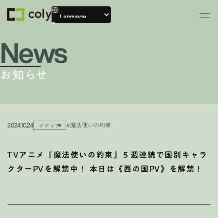
News
お知らせ
2024.10.24
#魔法使いの約束
メディア
TVアニメ『魔法使いの約束』５週連続で国別キャラ
クターPVを解禁中！ 本日は《西の国PV》を解禁！