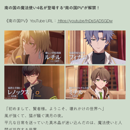
南の国の魔法使い4名が登場する“南の国PV”が解禁！
《南の国PV》YouTube URL：
https://youtu.be/fnDsSADSGDw
「初めまして、賢者様。ようこそ、壊れかけの世界へ」
風が強くて、猫が騒ぐ満月の夜。
平凡な日常を送っていた真木晶が迷い込んだのは、魔法使いと人
間が共存する世界。