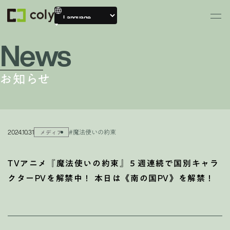
News
お知らせ
2024.10.31
#魔法使いの約束
メディア
TVアニメ『魔法使いの約束』５週連続で国別キャラ
クターPVを解禁中！ 本日は《南の国PV》を解禁！