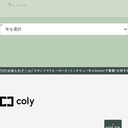
アニメバコ
TOP
お知らせ
ゲーム
『スタンドマイヒーローズ』インタビューを４Gamerで掲載！大好きな
PAGE TOP