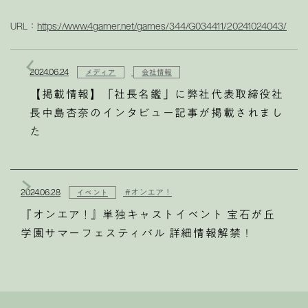
URL：
https://www.4gamer.net/games/344/G034411/20241024043/
2024.06.24
メディア
会社情報
【掲載情報】「社長名鑑」に弊社代表取締役社
長中島杏奈のインタビュー記事が掲載されまし
た
2024.06.28
#オンエア！
イベント
『オンエア ! 』単独キャストイベント 宝石が丘
学園サマーフェスティバル 詳細情報解禁！