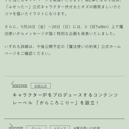
「ふせったー」公式キャラクター伏せ太とオズの微笑ましいひと
コマを描いたイラストになります。
さらに、11月24日（金）〜26日（日）には、X
（旧Twitter）上で
魔
法使いからメッセージが届く特別な企画も発表いたしました。
いずれも詳細は、今後公開予定の『魔法使いの約束』公式ホーム
ページをご確認ください。
2023.11.02
お知らせ
キャラクターIPをプロデュースするコンテンツ
レーベル 「からころこりー」を設立！
2023.11.07
#魔法使いの約束
ゲーム
メディア