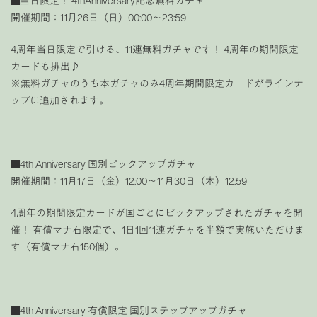
■当日限定！ 4thAnniversary記念無料ガチャ
開催期間：11月26日（日）00:00〜23:59
4周年当日限定で引ける、11連無料ガチャです！ 4周年の期間限定
カードも排出♪
※無料ガチャのうち本ガチャのみ4周年期間限定カードがラインナ
ップに追加されます。
■4th Anniversary 国別ピックアップガチャ
開催期間：11月17日（金）12:00〜11月30日（木）12:59
4周年の期間限定カードが国ごとにピックアップされたガチャを開
催！ 有償マナ石限定で、1日1回11連ガチャを半額で実施いただけま
す（有償マナ石150個）。
■4th Anniversary 有償限定 国別ステップアップガチャ