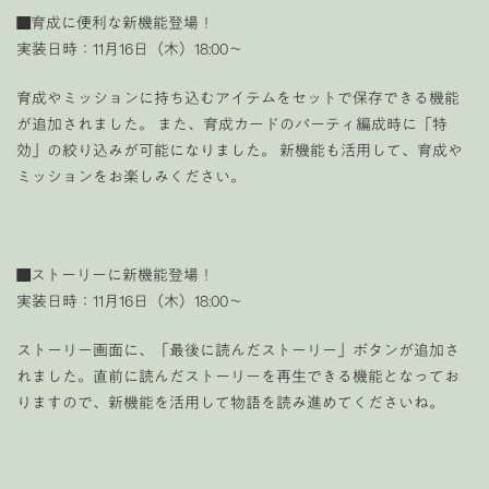
■育成に便利な新機能登場！
実装日時：11月16日（木）18:00〜
育成やミッションに持ち込むアイテムをセットで保存できる機能
が追加されました。 また、育成カードのパーティ編成時に「特
効」の絞り込みが可能になりました。 新機能も活用して、育成や
ミッションをお楽しみください。
■ストーリーに新機能登場！
実装日時：11月16日（木）18:00〜
ストーリー画面に、「最後に読んだストーリー」ボタンが追加さ
れました。直前に読んだストーリーを再生できる機能となってお
りますので、新機能を活用して物語を読み進めてくださいね。