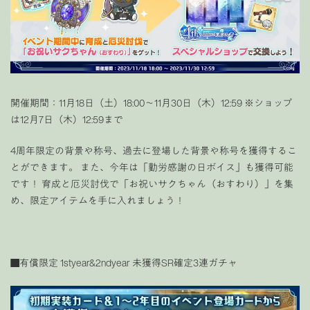
開催期間：11月18日（土）18:00〜11月30日（木）12:59
※ショップ
は12月7日（木）12:59まで
4周年限定の背景や称号、過去に登場した背景や称号を獲得するこ
とができます。 また、今年は「勤労感謝の日ボイス」も獲得可能
です！ 育成と厄災討伐で「お祝いサクちゃん（おすわり）」を集
め、限定アイテムを手に入れましょう！
■有償限定 1styear&2ndyear 未獲得SR確定3連ガチャ