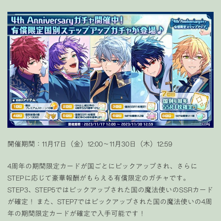
開催期間：11月17日（金）12:00〜11月30日（木）12:59
4周年の期間限定カードが国ごとにピックアップされ、さらに
STEPに応じて豪華報酬がもらえる有償限定のガチャです。
STEP3、STEP5ではピックアップされた国の魔法使いのSSRカード
が確定！ また、STEP7ではピックアップされた国の魔法使いの4周
年の期間限定カードが確定で入手可能です！