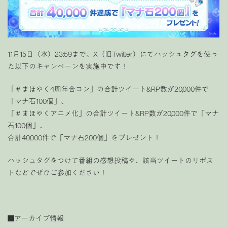
11月15日（水）23:59まで、X（旧Twitter）にてハッシュタグを使っ
た以下のキャンペーンを実施中です！
「
＃まほやく4周年合コン
」の合計ツイート&RP数が20,000件で
「マナ石100個」、
「
＃まほやくアニメ化
」の合計ツイート&RP数が20,000件で「マナ
石100個」、
合計40,000件で「マナ石200個」をプレゼント！
ハッシュタグをつけて番組の感想投稿や、該当ツイートのリポス
トなどでぜひご参加ください！
■アーカイブ情報