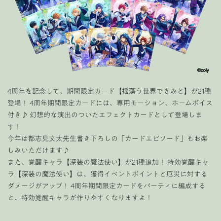
4周年を記念して、期間限定カード【揺蕩う世界できみと】が21種
登場！ 4周年期間限定カードには、専用モーション、ホームボイス
付き♪ 幻想的な演出のついたエフェクトカードとして登場しま
す！
今年は都志見文太先生書き下ろしの「カードエピソード」もお楽
しみいただけます♪
また、覚醒キャラ【深装の魔法使い】が21種追加！ 特効覚醒キャ
ラ【深装の魔法使い】は、獲得イベントポイントと厄災に対する
ダメージがアップ！ 4周年期間限定カードをパーティに編成する
と、特効覚醒キャラが作りやすくなりますよ！