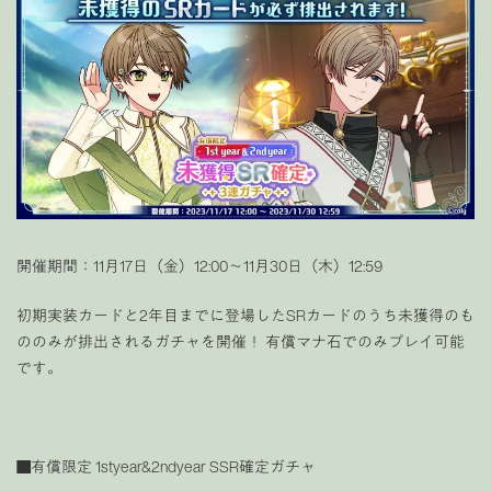
開催期間：11月17日（金）12:00〜11月30日（木）12:59
初期実装カードと2年目までに登場したSRカードのうち未獲得のも
ののみが排出されるガチャを開催！ 有償マナ石でのみプレイ可能
です。
■有償限定 1styear&2ndyear SSR確定ガチャ