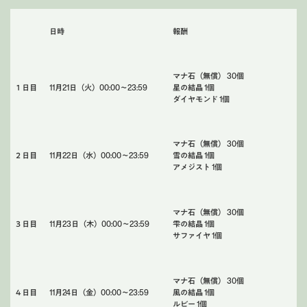
日時
報酬
マナ石（無償） 30個
１日目
11月21日（火）00:00〜23:59
星の結晶 1個
ダイヤモンド 1個
マナ石（無償） 30個
２日目
11月22日（水）00:00〜23:59
雪の結晶 1個
アメジスト 1個
マナ石（無償） 30個
３日目
11月23日（木）00:00〜23:59
雫の結晶 1個
サファイヤ 1個
マナ石（無償） 30個
４日目
11月24日（金）00:00〜23:59
風の結晶 1個
ルビー 1個