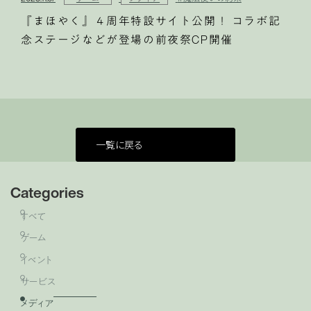
『まほやく』４周年特設サイト公開！ コラボ記
念ステージなどが登場の前夜祭CP開催
一覧に戻る
Categories
すべて
ゲーム
イベント
サービス
メディア