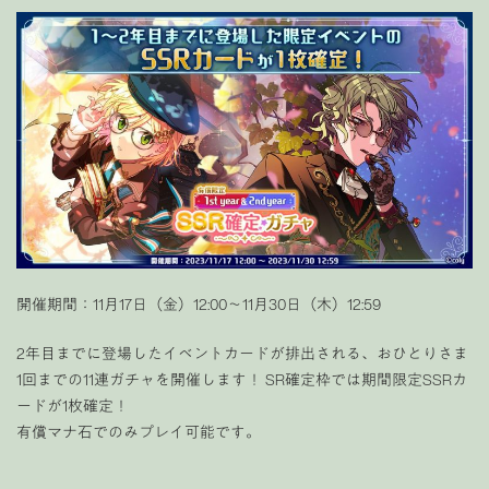
開催期間：11月17日（金）12:00〜11月30日（木）12:59
2年目までに登場したイベントカードが排出される、おひとりさま
1回までの11連ガチャを開催します！ SR確定枠では
期間限定SSRカ
ードが1枚確定！
有償マナ石でのみプレイ可能です。