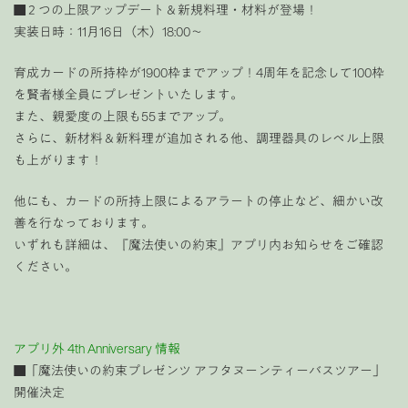
■２つの上限アップデート＆新規料理・材料が登場！
実装日時：11月16日（木）18:00〜
育成カードの所持枠が1900枠までアップ！4周年を記念して100枠
を賢者様全員にプレゼントいたします。
また、親愛度の上限も55までアップ。
さらに、新材料＆新料理が追加される他、調理器具のレベル上限
も上がります！
他にも、カードの所持上限によるアラートの停止など、細かい改
善を行なっております。
いずれも詳細は、『魔法使いの約束』アプリ内お知らせをご確認
ください。
アプリ外 4th Anniversary 情報
■「魔法使いの約束プレゼンツ
アフタヌーンティーバスツアー
」
開催決定