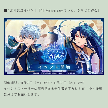
■４周年記念イベント
「
4th Anniversary きっと、きみと奇跡を
」
開催期間：11月18日（土）18:00〜11月30日（木）12:59
イベントストーリーは都志見文太先生書き下ろし！ 前・中・後編
に分けてお届けします。