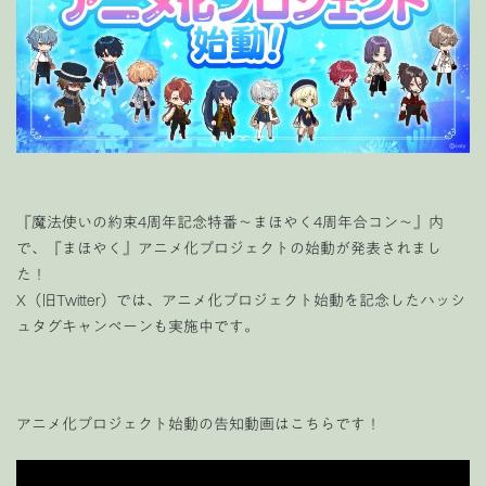
『魔法使いの約束4周年記念特番〜
まほやく4周年合コン
〜』内
で、『まほやく』アニメ化プロジェクトの始動が発表されまし
た！
X（旧Twitter）では、アニメ化プロジェクト始動を記念したハッシ
ュタグキャンペーンも実施中です。
アニメ化プロジェクト始動の告知動画はこちらです！
動