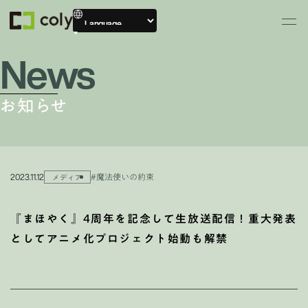
News
お知らせ
2023.11.12
#魔法使いの約束
メディア
『まほやく』4周年を記念して生放送配信！重大発表
としてアニメ化プロジェクト始動も解禁