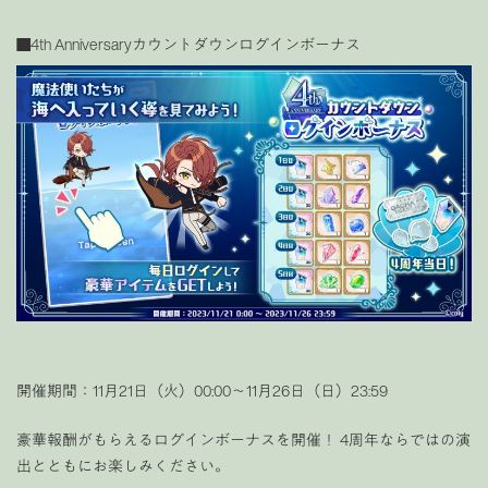
■
4th Anniversaryカウントダウンログインボーナス
開催期間：11月21日（火）00:00〜11月26日（日）23:59
豪華報酬がもらえるログインボーナスを開催！ 4周年ならではの演
出とともにお楽しみください。