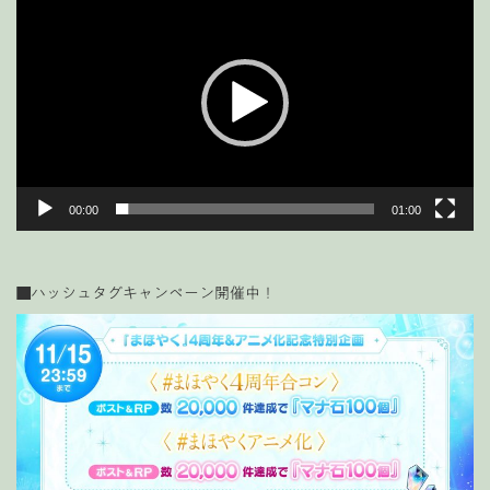
画
プ
レ
ー
ヤ
ー
00:00
01:00
■ハッシュタグキャンペーン開催中！