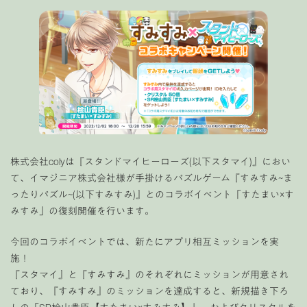
株式会社colyは『スタンドマイヒーローズ(以下スタマイ)』におい
て、イマジニア株式会社様が手掛けるパズルゲーム『すみすみ~ま
ったりパズル~(以下すみすみ)』とのコラボイベント「すたまい×す
みすみ」の復刻開催を行います。
今回のコラボイベントでは、新たにアプリ相互ミッションを実
施！
『スタマイ』と『すみすみ』のそれぞれにミッションが用意され
ており、『すみすみ』のミッションを達成すると、新規描き下ろ