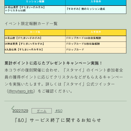
イベント限定報酬カード一覧
累計ポイントに応じたプレゼントキャンペーン実施！
本コラボの復刻開催に合わせ、『スタマイ』のイベント参加者全
員の獲得ポイントに応じてクリスタルなどがもらえるキャンペー
ンを実施いたします。詳しくは『スタマイ』公式ツイッター
（
@myhero_info
）をご確認ください。
2022.11.29
#&0
ゲーム
『&0』サービス終了に関するお知らせ