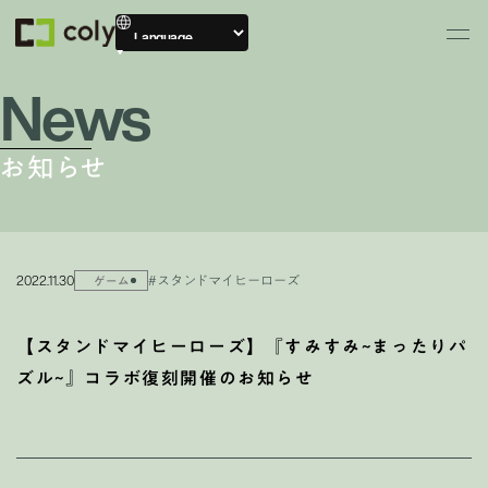
News
お知らせ
2022.11.30
#スタンドマイヒーローズ
ゲーム
【スタンドマイヒーローズ】『すみすみ~まったりパ
ズル~』コラボ復刻開催のお知らせ