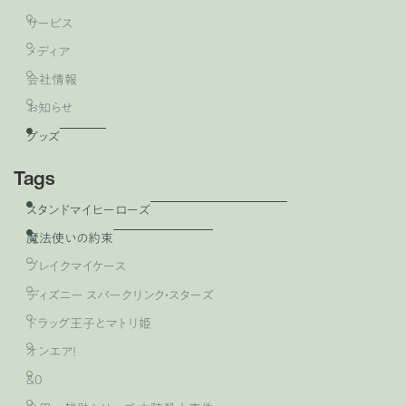
サービス
メディア
会社情報
お知らせ
グッズ
Tags
スタンドマイヒーローズ
魔法使いの約束
ブレイクマイケース
ディズニー スパークリンク・スターズ
ドラッグ王子とマトリ姫
オンエア！
&0