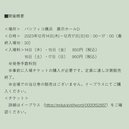
■開催概要
＜場所＞ パシフィコ横浜 展示ホールD
＜日時＞ 2023年12月14日(木)～12月17日(日)10：00～17：00（最
終入場16：30）
＜入場料＞14日（木）・15日（金） 850円（税込）
16日（土）・17日（日） 950円（税込）
※発券手数料別
※事前に入場チケットの購入が必要です。定員に達し次第販売
終了。
※会場での当日券の販売はございません。イープラスにてご購
入ください。
＜チケット＞
詳細はイープラス （
https://eplus.jp/sf/word/0000152857
）をご確
認ください。