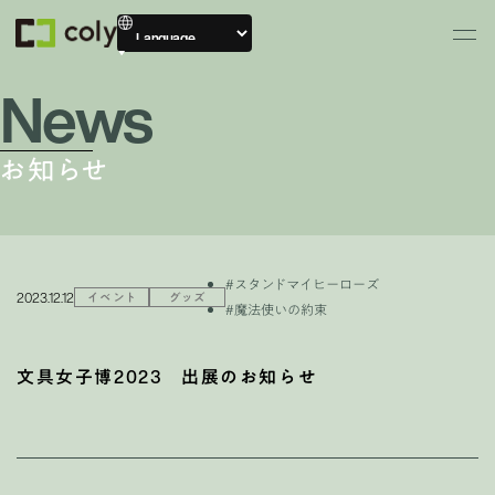
News
お知らせ
#スタンドマイヒーローズ
2023.12.12
イベント
グッズ
#魔法使いの約束
文具女子博2023 出展のお知らせ