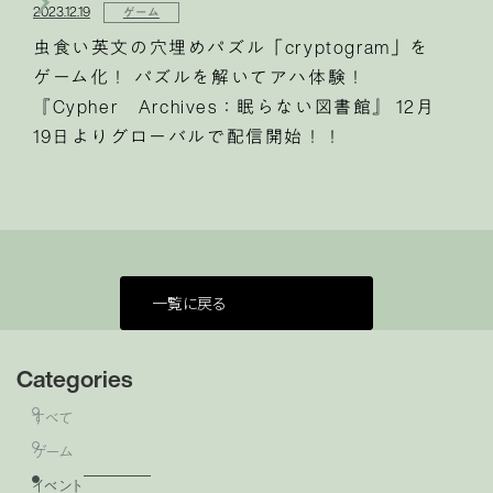
2023.12.19
ゲーム
虫食い英文の穴埋めパズル「cryptogram」を
ゲーム化！ パズルを解いてアハ体験！
『Cypher Archives：眠らない図書館』 12月
19日よりグローバルで配信開始！！
一覧に戻る
Categories
すべて
ゲーム
イベント