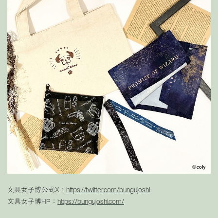
文具女子博公式X：
https://twitter.com/bungujoshi
文具女子博HP：
https://bungujoshi.com/