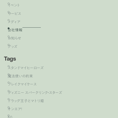
イベント
サービス
メディア
会社情報
お知らせ
グッズ
Tags
スタンドマイヒーローズ
魔法使いの約束
ブレイクマイケース
ディズニー スパークリンク・スターズ
ドラッグ王子とマトリ姫
オンエア！
&0