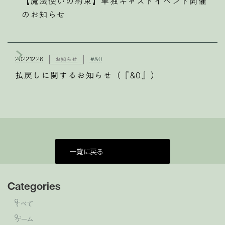
【魔法使いの約束】単独キャストイベント開催
のお知らせ
2022.12.26
#&0
お知らせ
払戻しに関するお知らせ（『&0』）
一覧に戻る
Categories
すべて
ゲーム