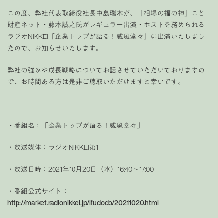
この度、弊社代表取締役社長中島瑞木が、「相場の福の神」こと
財産ネット・藤本誠之氏がレギュラー出演・ホストを務められる
ラジオNIKKEI「企業トップが語る！威風堂々」に出演いたしまし
たので、お知らせいたします。
弊社の強みや成長戦略についてお話させていただいておりますの
で、お時間ある方は是非ご聴取いただけますと幸いです。
・番組名：「企業トップが語る！威風堂々」
・放送媒体：ラジオNIKKEI第1
・放送日時：2021年10月20日（水）16:40～17:00
・番組公式サイト：
http://market.radionikkei.jp/ifudodo/20211020.html