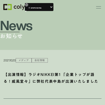
News
お知らせ
2021.10.20
メディア
会社情報
【出演情報】ラジオNIKKEI第1 「企業トップが語
る！威風堂々」に弊社代表中島が出演いたしました