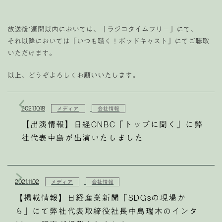
放送後1週間以内においては、「ラジコタイムフリー」にて、
それ以降においては「いつも聴く！ポッドキャスト」にてご聴取
いただけます。
以上、どうぞよろしくお願いいたします。
2021.10.18
メディア
会社情報
【出演情報】日経CNBC「トップに聞く」に弊
社代表中島が出演いたしました
2021.11.02
メディア
会社情報
【掲載情報】日経産業新聞「SDGsの現場か
ら」にて弊社代表取締役社長中島瑞木のインタ