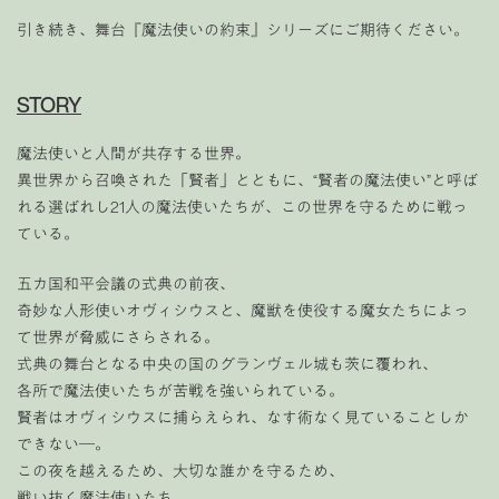
引き続き、舞台『魔法使いの約束』シリーズにご期待ください。
STORY
魔法使いと人間が共存する世界。
異世界から召喚された「賢者」とともに、“賢者の魔法使い”と呼ば
れる選ばれし21人の魔法使いたちが、この世界を守るために戦っ
ている。
五カ国和平会議の式典の前夜、
奇妙な人形使いオヴィシウスと、魔獣を使役する魔女たちによっ
て世界が脅威にさらされる。
式典の舞台となる中央の国のグランヴェル城も茨に覆われ、
各所で魔法使いたちが苦戦を強いられている。
賢者はオヴィシウスに捕らえられ、なす術なく見ていることしか
できない―。
この夜を越えるため、大切な誰かを守るため、
戦い抜く魔法使いたち。