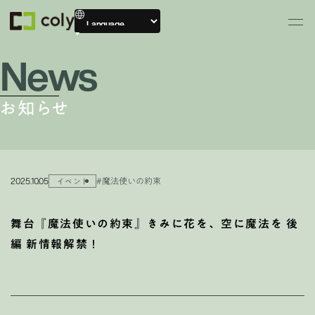
News
お知らせ
2025.10.05
#魔法使いの約束
イベント
舞台『魔法使いの約束』きみに花を、空に魔法を 後
編 新情報解禁！