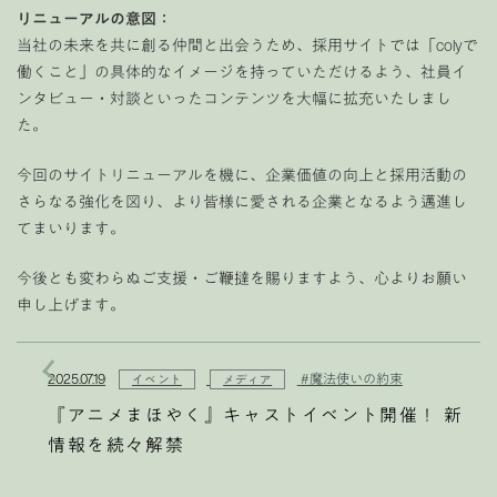
リニューアルの意図：
当社の未来を共に創る仲間と出会うため、採用サイトでは「colyで
働くこと」の具体的なイメージを持っていただけるよう、社員イ
ンタビュー・対談といったコンテンツを大幅に拡充いたしまし
た。
今回のサイトリニューアルを機に、企業価値の向上と採用活動の
さらなる強化を図り、より皆様に愛される企業となるよう邁進し
てまいります。
今後とも変わらぬご支援・ご鞭撻を賜りますよう、心よりお願い
申し上げます。
2025.07.19
#魔法使いの約束
イベント
メディア
『アニメまほやく』キャストイベント開催！ 新
情報を続々解禁