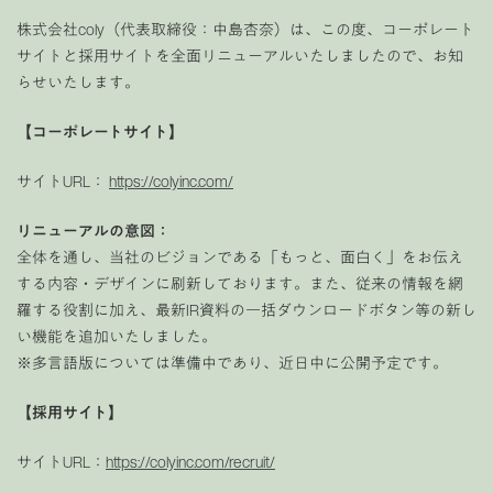
株式会社coly（代表取締役：中島杏奈）は、この度、コーポレート
サイトと採用サイトを全面リニューアルいたしましたので、お知
らせいたします。
【コーポレートサイト】
サイトURL：
https://colyinc.com/
リニューアルの意図：
全体を通し、当社のビジョンである「もっと、面白く」をお伝え
する内容・デザインに刷新しております。また、従来の情報を網
羅する役割に加え、最新IR資料の一括ダウンロードボタン等の新し
い機能を追加いたしました。
※多言語版については準備中であり、近日中に公開予定です。
【採用サイト】
サイトURL：
https://colyinc.com/recruit/