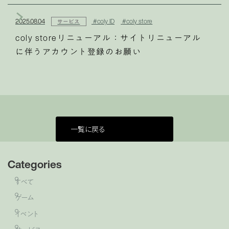
2025.08.04
#coly ID
#coly store
サービス
coly storeリニューアル：サイトリニューアル
に伴うアカウント登録のお願い
一覧に戻る
Categories
すべて
ゲーム
イベント