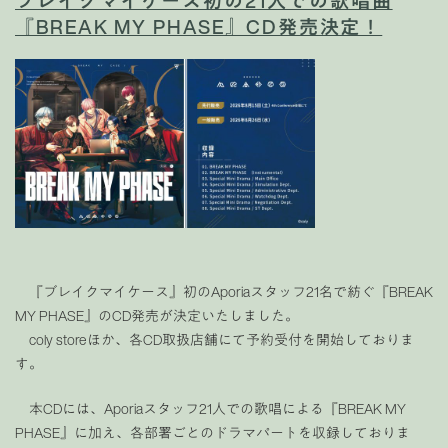
ブレイクマイケース初の21人での歌唱曲
『BREAK MY PHASE』CD発売決定！
『ブレイクマイケース』初のAporiaスタッフ21名で紡ぐ『BREAK
MY PHASE』のCD発売が決定いたしました。
coly storeほか、各CD取扱店舗にて予約受付を開始しておりま
す。
本CDには、Aporiaスタッフ21人での歌唱による『BREAK MY
PHASE』に加え、各部署ごとのドラマパートを収録しておりま