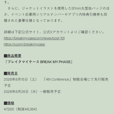
す。
さらに、ジャケットイラストを使用した57mm丸型缶バッジのほ
か、イベント応募用シリアルナンバーやアプリ内特典引換券も同
梱された豪華仕様となっております。
詳細は下記公式サイト、公式Xアカウントよりご確認ください。
https://breakmycase.com/news/post-101
https://x.com/breakmycase
■商品概要
『ブレイクマイケース BREAK MY PHASE』
■発売日
2026年8月15日（土） 「4th Conference」物販会場にて先行販売
予定
2026年8月26日（水）一般販売予定
■価格
¥7,000（税抜¥6,364）