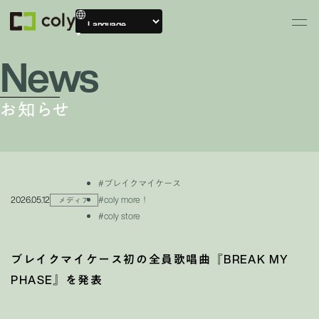
News
お知らせ
#ブレイクマイケース
2026.05.12
#coly more！
メディア
#coly store
ブレイクマイケース初の全員歌唱曲『BREAK MY
PHASE』を発表