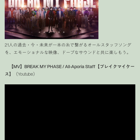
21人の過去・今・未来が一本の糸で繋がるオールスタッフソング
を、エモーショナルな映像、ドープなサウンドと共に楽しもう。
【MV】BREAK MY PHASE / All-Aporia Staff【ブレイクマイケー
ス】
（Youtube）