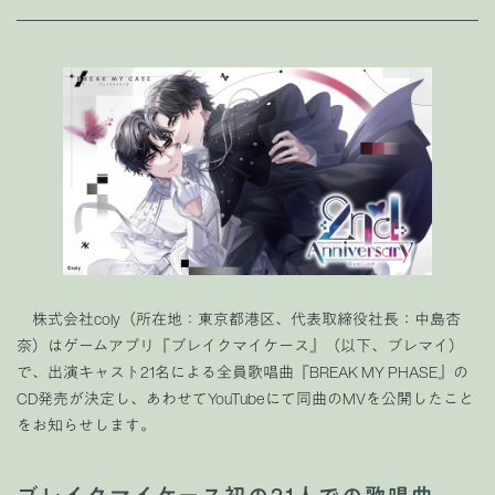
株式会社coly（所在地：東京都港区、代表取締役社長：中島杏
奈）はゲームアプリ『ブレイクマイケース』（以下、ブレマイ）
で、出演キャスト21名による全員歌唱曲『BREAK MY PHASE』の
CD発売が決定し、あわせてYouTubeにて同曲のMVを公開したこと
をお知らせします。