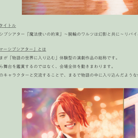
タイトル
シブシアター『魔法使いの約束』〜腕輪のワルツは幻影と共に〜リバイ
マーシブシアター」とは
まが「物語の世界に入り込む」体験型の演劇作品の総称です。
ら舞台を鑑賞するのではなく、会場全体を動きまわります。
のキャラクターと交流することで、まるで物語の中に入り込んだような