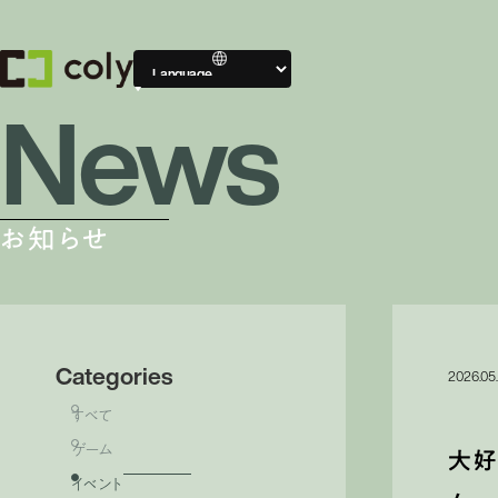
News
Compa
会社案内
お知らせ
会社案内TOP
Categories
2026.05
すべて
ゲーム
大
イベント