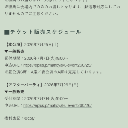
※特典は会場内でのみのお渡しとなります、郵送等対応はしてお
りませんのでご注意ください。
■チケット販売スケジュール
【本公演】
2026年7月25日(土)
▼一般販売
受付期間：2026年7月7日(火)19:00〜
申込URL：
https://eplus.jp/mahoyaku-event260725/
※昼公演S席・A席／夜公演のA席は完売しております。
【アフターパーティ】
2026年7月26日(日)
▼一般販売
受付期間：2026年7月7日(火)19:00〜
申込URL：
https://eplus.jp/mahoyaku-event260726/
権利表記：©︎coly