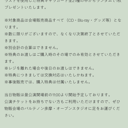
ラストを使用した特典キャラカード全21種の中からランダムで1枚
プレゼントいたします。
※対象商品は会場販売商品すべて（CD・Blu-ray・グッズ等）とな
ります。
※数に限りがございますので、なくなり次第終了とさせていただ
きます。
※別会計の合算はできません。
※特典のお渡しはご購入時のその場でのみ有効とさせていただき
ます。
※レジを離れた場合や後日のお渡しはできません。
※特典につきましては交換対応はいたしかねます。
※事後販売では、購入特典は付属いたしません。
当日物販は昼公演開場前の11:00より開始予定しております。
公演チケットをお持ちでない方もご利用いただけますので、ぜひ
物販会場のパルテノン多摩・オープンスタジオに足をお運びくだ
さい。