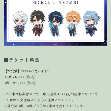
■チケット料金
【本公演】
2026年7月25日(土)
SS席 ¥17,000（税込）
S席 ¥12,000（税込）
※SS席は特典付きです。中央通路より前方の座席となります。
※S席は中央通路より後方の座席となります。
※昼公演S席・A席／夜公演A席は完売しております。