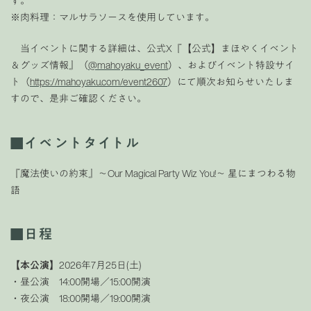
す。
※肉料理：マルサラソースを使用しています。
当イベントに関する詳細は、公式X『【公式】まほやくイベント
＆グッズ情報』（
@mahoyaku_event
）、およびイベント特設サイ
ト（
https://mahoyaku.com/event2607
）にて順次お知らせいたしま
すので、是非ご確認ください。
■
イベントタイトル
『魔法使いの約束』～Our Magical Party Wiz You!～ 星にまつわる物
語
■
日程
【本公演】
2026年7月25日(土)
・昼公演 14:00開場／15:00開演
・夜公演 18:00開場／19:00開演