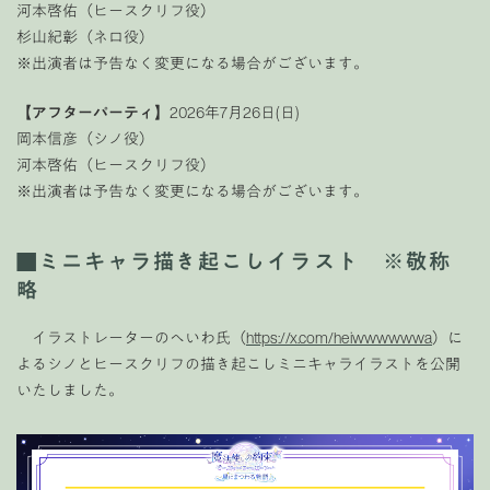
河本啓佑（ヒースクリフ役）
杉山紀彰（ネロ役）
※出演者は予告なく変更になる場合がございます。
【アフターパーティ】
2026年7月26日(日)
岡本信彦（シノ役）
河本啓佑（ヒースクリフ役）
※出演者は予告なく変更になる場合がございます。
■ミニキャラ描き起こしイラスト ※敬称
略
イラストレーターのへいわ氏（
https://x.com/heiwwwwwwa
）に
よるシノとヒースクリフの描き起こしミニキャライラストを公開
いたしました。