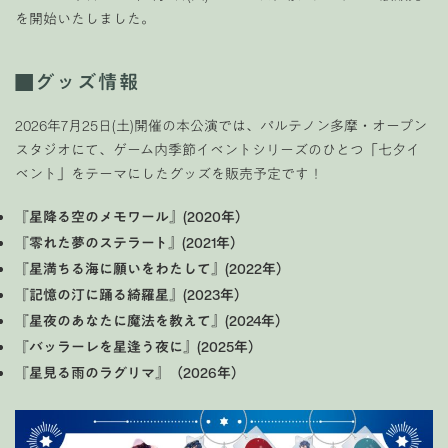
を開始いたしました。
■
グッズ情報
2026年7月25日(土)開催の本公演では、パルテノン多摩・オープン
スタジオにて、ゲーム内季節イベントシリーズのひとつ「七夕イ
ベント」をテーマにしたグッズを販売予定です！
『星降る空のメモワール』(2020年）
『零れた夢のステラート』(2021年）
『星満ちる海に願いをわたして』(2022年）
『記憶の汀に踊る綺羅星』(2023年）
『星夜のあなたに魔法を教えて』(2024年）
『バッラーレを星逢う夜に』(2025年）
『星見る雨のラグリマ』（2026年）