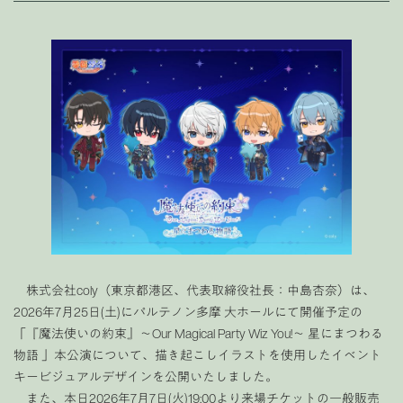
株式会社coly（東京都港区、代表取締役社長：中島杏奈）は、
2026年7月25日(土)にパルテノン多摩 大ホールにて開催予定の
「『魔法使いの約束』～Our Magical Party Wiz You!～ 星にまつわる
物語 」本公演について、描き起こしイラストを使用したイベント
キービジュアルデザインを公開いたしました。
また、本日2026年7月7日(火)19:00より来場チケットの一般販売