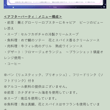
＜アフターパーティ：メニュー構成＞
・前菜：蕪とグローリーロブスターにキャビア ビーツのピュー
レ添え
・スープ：セルフカボチャの冷製クリームスープ
・魚料理：めで鯛のソテー 花とスパイス香るクリームソース
・肉料理：牛フィレ肉のグリル 熟成ワインソース
・デザート：フロマージュオランジュ 〜ブランシェット領産オ
レンジ使用〜
・コーヒー
※パン（リュスティック、ブリオッシュ）、フリードリンク（ソ
フトドリンク）付き
※アルコール飲料の提供はございません。
※前菜：カナダオマール海老を使用しています。
※スープ：南瓜を使用しています。
※魚料理：魚は真鯛、花とスパイスはサフランを使用していま