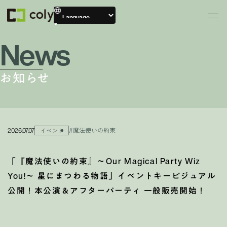
News
お知らせ
2026.07.07
#魔法使いの約束
イベント
「『魔法使いの約束』～Our Magical Party Wiz
You!～ 星にまつわる物語」イベントキービジュアル
公開！本公演＆アフターパーティ 一般販売開始！