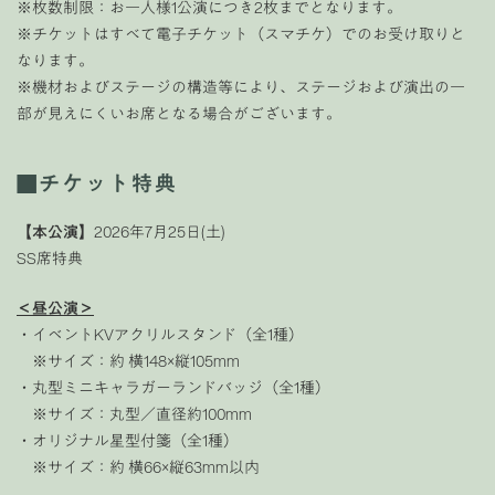
※枚数制限：お一人様1公演につき2枚までとなります。
※チケットはすべて電子チケット（スマチケ）でのお受け取りと
なります。
※機材およびステージの構造等により、ステージおよび演出の一
部が見えにくいお席となる場合がございます。
■チケット特典
【本公演】
2026年7月25日(土)
SS席特典
＜昼公演＞
・イベントKVアクリルスタンド（全1種）
※サイズ：約 横148×縦105mm
・丸型ミニキャラガーランドバッジ（全1種）
※サイズ：丸型／直径約100mm
・オリジナル星型付箋（全1種）
※サイズ：約 横66×縦63mm以内