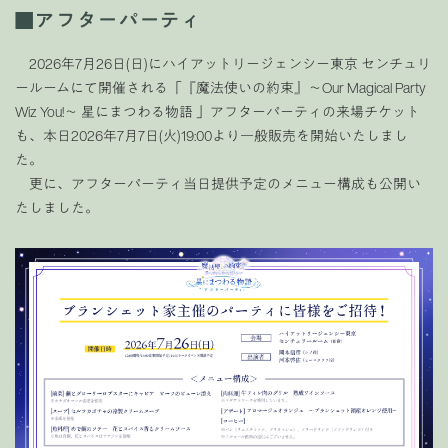
■アフターパーティ
2026年7月26日(日)にハイアットリージェンシー東京 センチュリ
ールームにて開催される「『魔法使いの約束』～Our Magical Party
Wiz You!～ 星にまつわる物語 」アフターパーティの来場チケット
も、本日2026年7月7日(火)19:00より一般販売を開始いたしまし
た。
更に、アフターパーティ当日提供予定のメニュー構成も公開い
たしました。