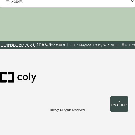
TOP
お知らせ
イベント
「『魔法使いの約束』～Our Magical Party Wiz You
PAGE TOP
©coly. All rights reserved