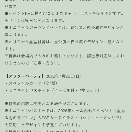
ります。
※イベントKVは描き起こしミニキャライラストを使用予定です。
デザインは後日公開となります。
※ミニキャラガーランドバッジは、昼公演と夜公演でデザインが
異なります。
※オリジナル星型付箋は、昼公演と夜公演でデザイン共通となり
ます。
※特典は会場内でのみのお渡しとなります、郵送等対応はしてお
りませんのでご注意ください。
【アフターパーティ】
2026年7月26日(日)
・スペシャルカード（全1種）
・ミニキャンバスボード（イーゼル付・2枚セット）
※特典の内容は変更となる場合がございます。
※ミニキャンバスボードは、2026年ゲーム内七夕イベント「星見
る雨のラグリマ」のSSRカードイラスト（シノ・ヒースクリフ）
を使用したデザインを予定しております。
※特典のお渡しはお一人様1セットとなります。