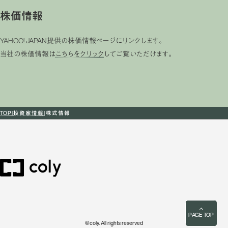
株価情報
YAHOO! JAPAN提供の株価情報ページにリンクします。
当社の株価情報は
こちらをクリック
してご覧いただけます。
TOP
投資家情報
株式情報
PAGE TOP
©coly. All rights reserved