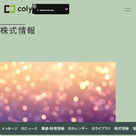
株式情報
メッセージ
IRニュース
業績・財務情報
IRカレンダー
IRライブラリ
株式情報