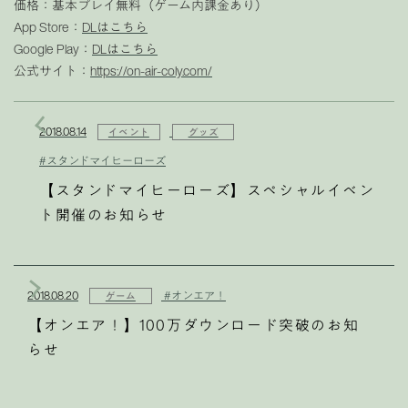
価格：基本プレイ無料（ゲーム内課金あり）
App Store：
DLはこちら
Google Play：
DLはこちら
公式サイト：
https://on-air-coly.com/
2018.08.14
イベント
グッズ
#スタンドマイヒーローズ
【スタンドマイヒーローズ】スペシャルイベン
ト開催のお知らせ
2018.08.20
#オンエア！
ゲーム
【オンエア！】100万ダウンロード突破のお知
らせ