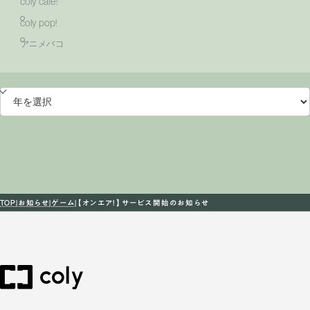
coly cafe!
coly pop!
アニメバコ
TOP
お知らせ
ゲーム
【オンエア！】サービス開始のお知らせ