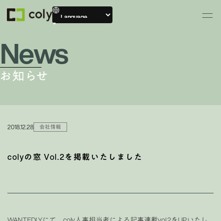
News
お知らせ
2018.12.28
会社情報
colyの窓 Vol.2を掲載いたしました
WANTEDLYにて、coly人事担当者による記事連載vol.2をUPいたし