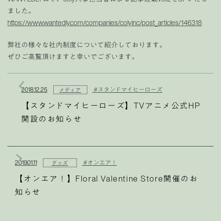
ました。
https://www.wantedly.com/companies/colyinc/post_articles/146318
弊社の様々な社内制度について紹介しております。
ぜひご高覧頂けますと幸いでございます。
2018.12.25
#スタンドマイヒーローズ
メディア
【スタンドマイヒーローズ】TVアニメ公式HP
開設のお知らせ
2019.01.11
#オンエア！
グッズ
【オンエア！】Floral Valentine Store開催のお
知らせ