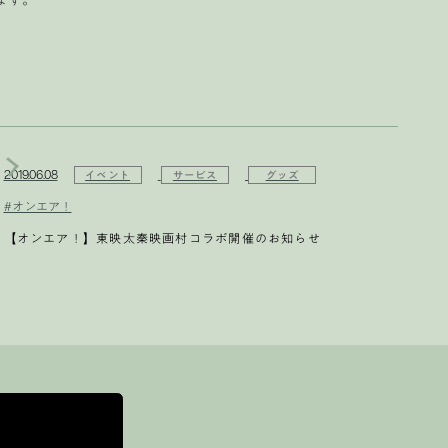
2019.06.08
イベント
サービス
グッズ
#オンエア！
【オンエア！】東映太秦映画村コラボ開催のお知らせ