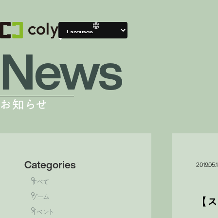
News
Compa
会社案内
お知らせ
会社案内TOP
Categories
2019.05.
すべて
ゲーム
【ス
イベント