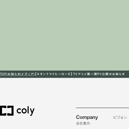
TOP
お知らせ
メディア
【スタンドマイヒーローズ】TVアニメ第一弾PV公開のお知らせ
Company
ビジョン
会社案内