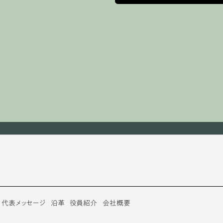
代表メッセージ
沿革
役員紹介
会社概要