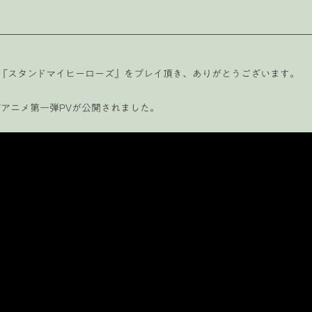
『スタンドマイヒーローズ』をプレイ頂き、ありがとうございます。
Vアニメ第一弾PVが公開されました。