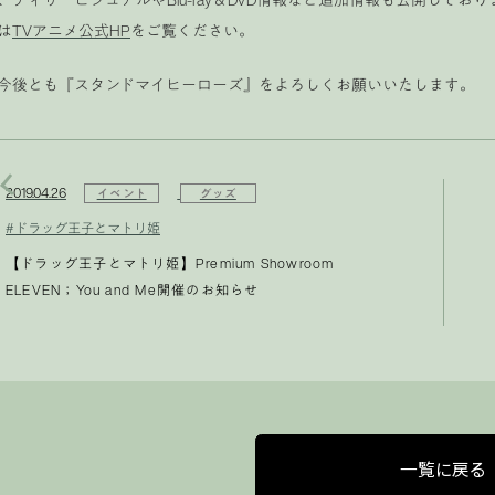
は
TVアニメ公式HP
をご覧ください。
今後とも『スタンドマイヒーローズ』をよろしくお願いいたします。
2019.04.26
イベント
グッズ
#ドラッグ王子とマトリ姫
【ドラッグ王子とマトリ姫】Premium Showroom
ELEVEN；You and Me開催のお知らせ
一覧に戻る