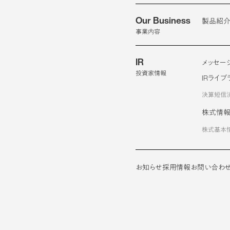
Our Business
製品紹
事業内容
IR
メッセー
投資家情報
IRライブ
決算短信
株式情
株式基本
お知らせ
採用情報
お問い合わ