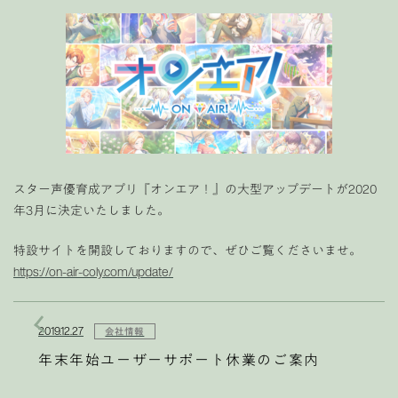
スター声優育成アプリ『オンエア！』の大型アップデートが2020
年3月に決定いたしました。
特設サイトを開設しておりますので、ぜひご覧くださいませ。
https://on-air-coly.com/update/
2019.12.27
会社情報
年末年始ユーザーサポート休業のご案内