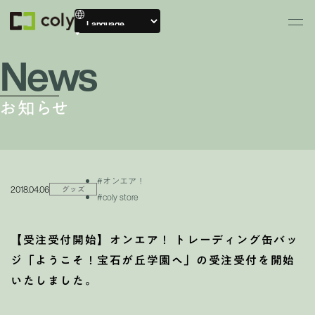
News
お知らせ
#オンエア！
2018.04.06
グッズ
#coly store
【受注受付開始】オンエア！ トレーディング缶バッ
ジ「ようこそ！宝石が丘学園へ」の受注受付を開始
いたしました。