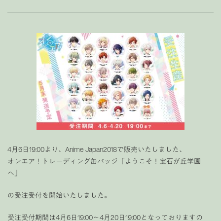
4月6日19:00より、Anime Japan2018で販売いたしました、
オンエア！トレーディング缶バッジ「ようこそ！宝石が丘学園
へ」
の受注受付を開始いたしました。
受注受付期間は4月6日19:00〜4月20日19:00となっておりますの