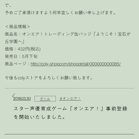
で、
予めご了承頂けますよう何卒宜しくお願い申し上げます。
＜商品情報＞
商品名：オンエア！トレーディング缶バッジ「ようこそ！宝石が
丘学園へ」
価格：432円(税込)
発売日：5月下旬
商品ページ：
http://coly-shop.com/shopdetail/000000000085/
今後もcolyストアをよろしくお願い致します。
2018.03.30
#オンエア！
ゲーム
スター声優育成ゲーム「オンエア！」事前登録
を開始いたしました。