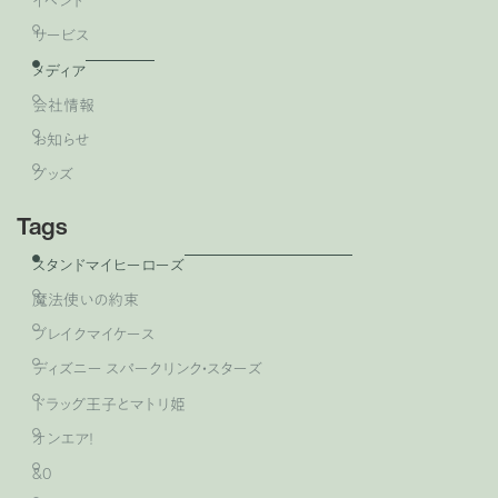
イベント
サービス
メディア
会社情報
お知らせ
グッズ
Tags
スタンドマイヒーローズ
魔法使いの約束
ブレイクマイケース
ディズニー スパークリンク・スターズ
ドラッグ王子とマトリ姫
オンエア！
&0