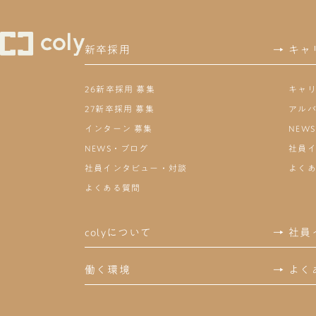
新卒採用
→
キャ
26新卒採用 募集
キャリ
27新卒採用 募集
アルバ
インターン 募集
NEW
NEWS・ブログ
社員
社員インタビュー・対談
よく
よくある質問
colyについて
→
社員
働く環境
→
よく