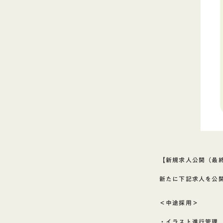
【新規求人公開（最終更
新たに下記求人を公
＜中途採用＞
・イラスト進行管理