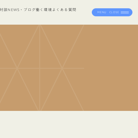
対談
NEWS・ブログ
働く環境
よくある質問
MENU
CLOSE