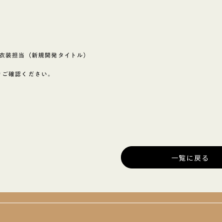
_衣装担当（新規開発タイトル）
りご確認ください。
一覧に戻る