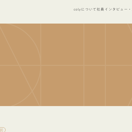
colyについて
社員インタビュー・
託