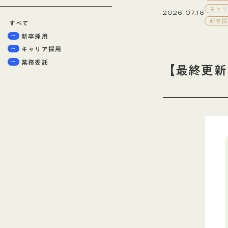
キャリ
2026.07.16
新卒採
すべて
新卒採用
キャリア採用
業務委託
【最終更新