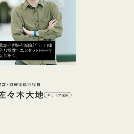
戦略と現場を両輪とし、自律
的な挑戦でエンタメの未来を
切り拓く。
経営/取締役執行役員
佐々木大地
キャリア採用