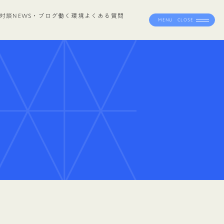
対談
NEWS・ブログ
働く環境
よくある質問
MENU
CLOSE