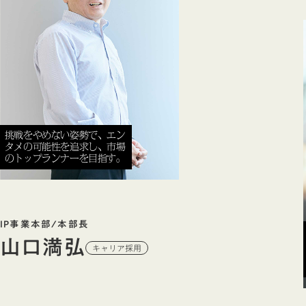
挑戦をやめない姿勢で、エン
タメの可能性を追求し、市場
のトップランナーを目指す。
IP事業本部/本部長
山口満弘
キャリア採用