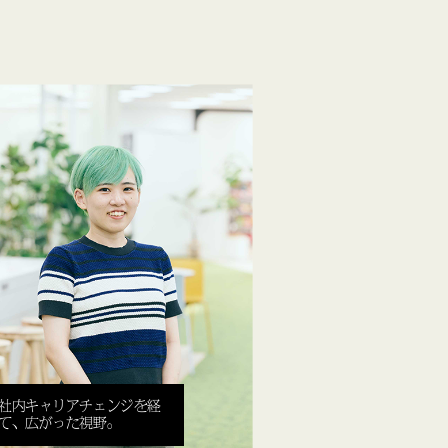
社内キャリアチェンジを経
て、広がった視野。