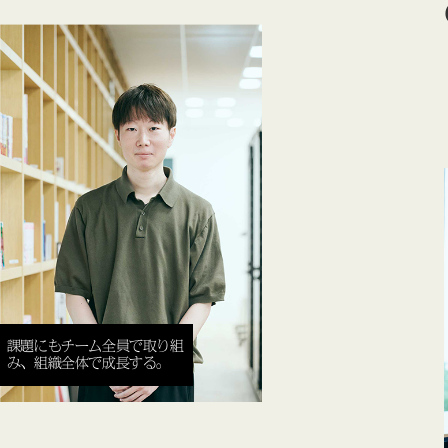
課題にもチーム全員で取り組
み、組織全体で成長する。