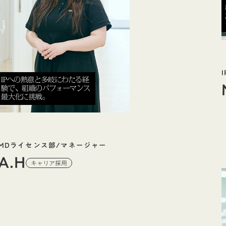
IPへの熱意と多岐にわたる経
験で、組織のパフォーマンス
最大化に挑戦。
MDライセンス部/マネージャー
A.H
キャリア採用