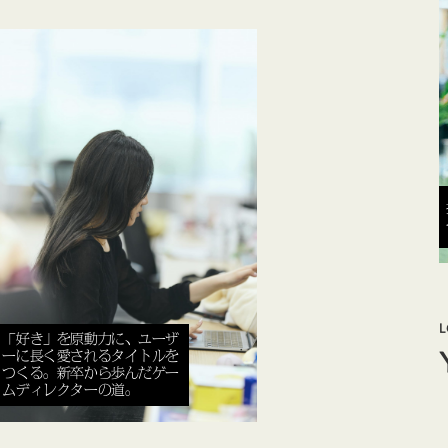
「好き」を原動力に、ユーザ
ーに長く愛されるタイトルを
つくる。新卒から歩んだゲー
ムディレクターの道。