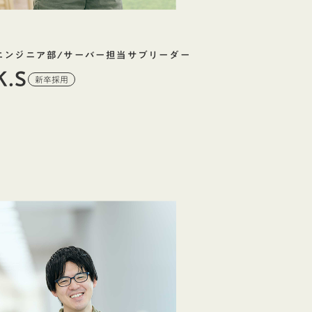
エンジニア部/サーバー担当サブリーダー
K.S
新卒採用