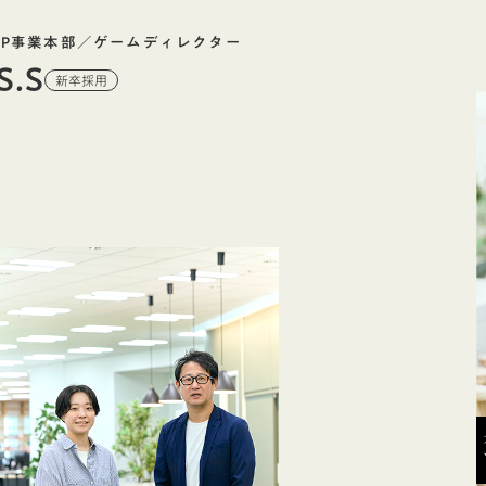
IP事業本部／ゲームディレクター
S.S
新卒採用