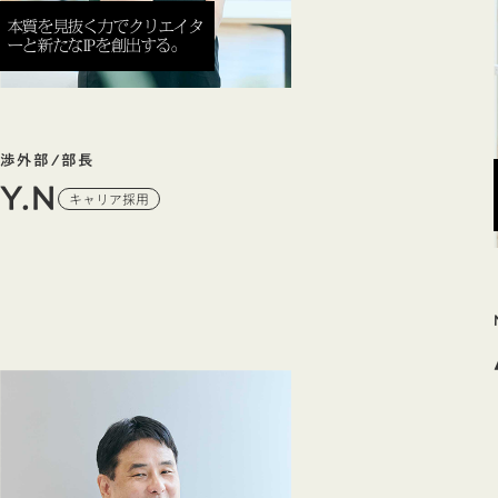
本質を見抜く力でクリエイタ
ーと新たなIPを創出する。
渉外部/部長
Y.N
キャリア採用