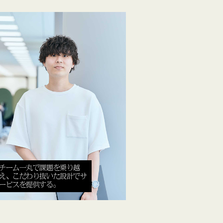
チーム一丸で課題を乗り越
え、こだわり抜いた設計でサ
ービスを提供する。