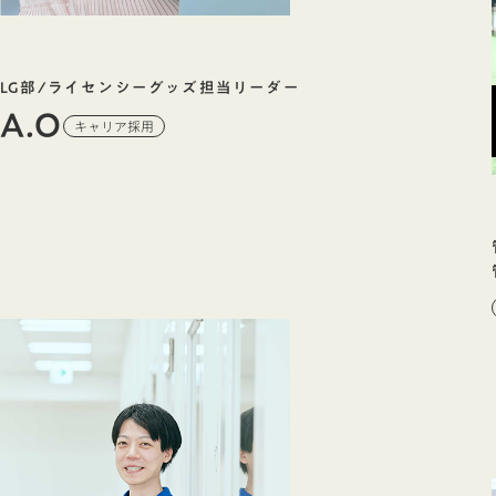
LG部/ライセンシーグッズ担当リーダー
A.O
キャリア採用