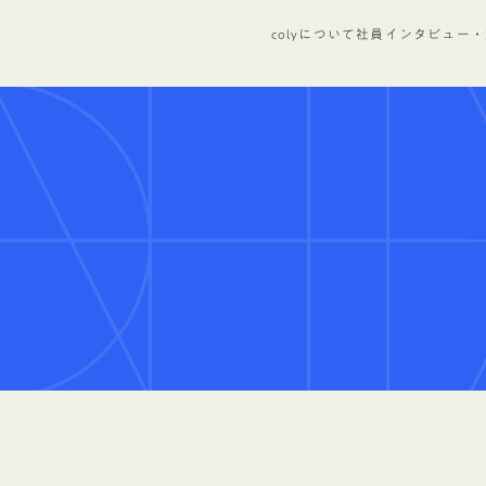
colyについて
社員インタビュー・