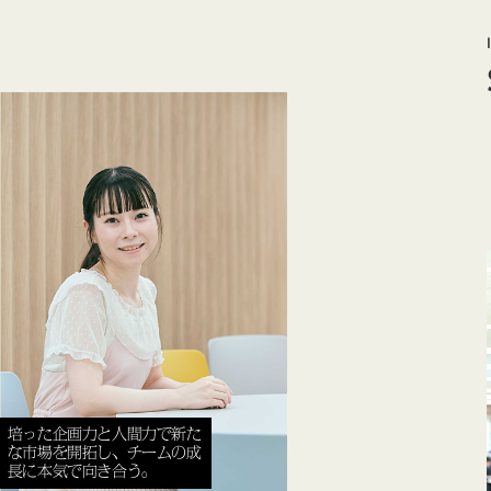
培った企画力と人間力で新た
な市場を開拓し、チームの成
長に本気で向き合う。