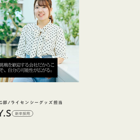
挑戦を歓迎する会社だからこ
そ、自分の可能性が広がる。
LG部/ライセンシーグッズ担当
Y.S
新卒採用