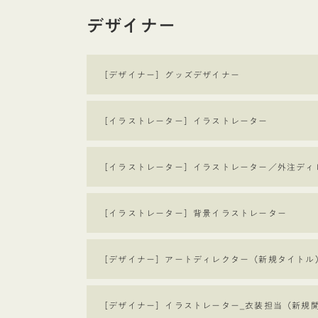
デザイナー
Outer
リ
［デザイナー］
グッズデザイナー
ン
ク
Outer
リ
［イラストレーター］
イラストレーター
ン
ク
Outer
リ
［イラストレーター］
イラストレーター／外注ディ
ン
ク
Outer
リ
［イラストレーター］
背景イラストレーター
ン
ク
Outer
リ
［デザイナー］
アートディレクター（新規タイトル
ン
ク
Outer
リ
［デザイナー］
イラストレーター_衣装担当（新規
ン