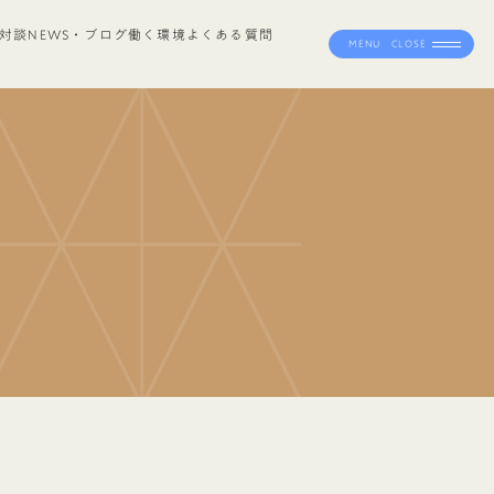
対談
NEWS・ブログ
働く環境
よくある質問
MENU
CLOSE