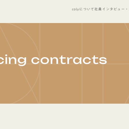
colyについて
社員インタビュー・
ing contracts