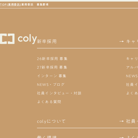
TOP
業務委託
業務委託 募集要項
新卒採用
→
キャ
26新卒採用 募集
キャリ
27新卒採用 募集
アルバ
インターン 募集
NEW
NEWS・ブログ
社員
社員インタビュー・対談
よく
よくある質問
colyについて
→
社員
働く環境
→
よく