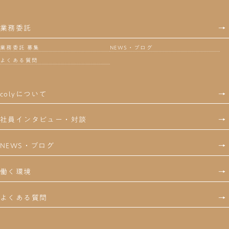
業務委託
→
業務委託 募集
NEWS・ブログ
よくある質問
colyについて
→
社員インタビュー・対談
→
NEWS・ブログ
→
働く環境
→
よくある質問
→