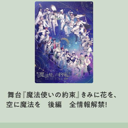
舞台『魔法使いの約束』きみに花を、
空に魔法を 後編 全情報解禁！