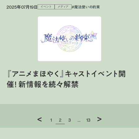
2025年07月19日
#魔法使いの約束
イベント
メディア
『アニメまほやく』キャストイベント開
催！ 新情報を続々解禁
>
<
1
2
3
13
…