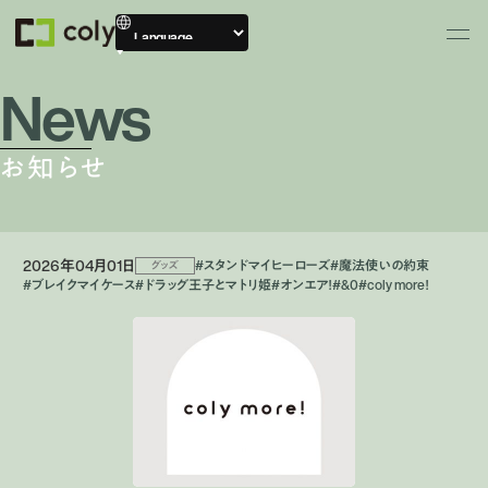
News
お知らせ
2026年04月01日
#スタンドマイヒーローズ
#魔法使いの約束
グッズ
#ブレイクマイケース
#ドラッグ王子とマトリ姫
#オンエア！
#&0
#coly more！