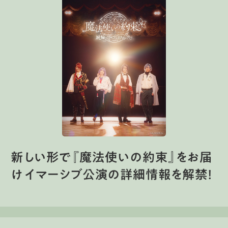
新しい形で『魔法使いの約束』をお届
け イマーシブ公演の詳細情報を解禁！