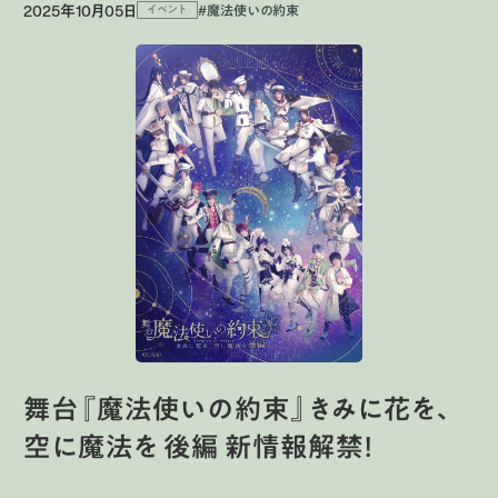
2025年10月05日
#魔法使いの約束
イベント
舞台『魔法使いの約束』きみに花を、
空に魔法を 後編 新情報解禁！