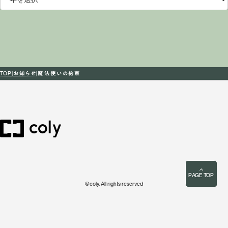
TOP
お知らせ
魔法使いの約束
PAGE TOP
©coly. All rights reserved