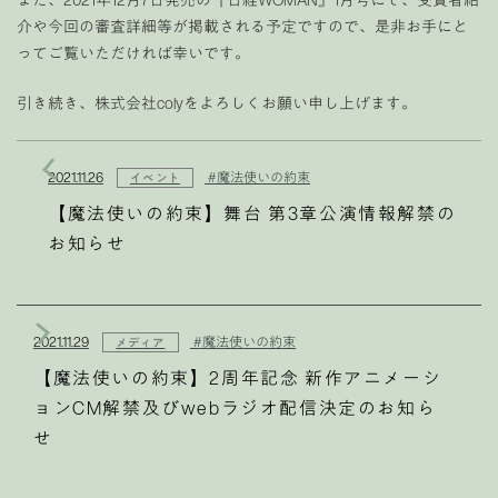
介や今回の審査詳細等が掲載される予定ですので、是非お手にと
ってご覧いただければ幸いです。
引き続き、株式会社colyをよろしくお願い申し上げます。
2021.11.26
#魔法使いの約束
イベント
【魔法使いの約束】舞台 第3章公演情報解禁の
お知らせ
2021.11.29
#魔法使いの約束
メディア
【魔法使いの約束】2周年記念 新作アニメーシ
ョンCM解禁及びwebラジオ配信決定のお知ら
せ