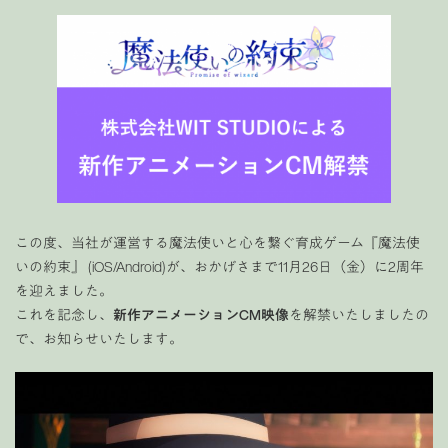
この度、当社が運営する魔法使いと心を繋ぐ育成ゲーム『魔法使
いの約束』 (iOS/Android)が、おかげさまで11月26日（金）に2周年
を迎えました。
これを記念し、
新作アニメーションCM映像
を解禁いたしましたの
で、お知らせいたします。