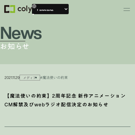
News
お知らせ
2021.11.29
#魔法使いの約束
メディア
【魔法使いの約束】2周年記念 新作アニメーション
CM解禁及びwebラジオ配信決定のお知らせ