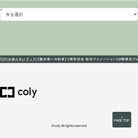
TOP
お知らせ
メディア
【魔法使いの約束】2周年記念 新作アニメーションCM解禁及び
PAGE TOP
©coly. All rights reserved